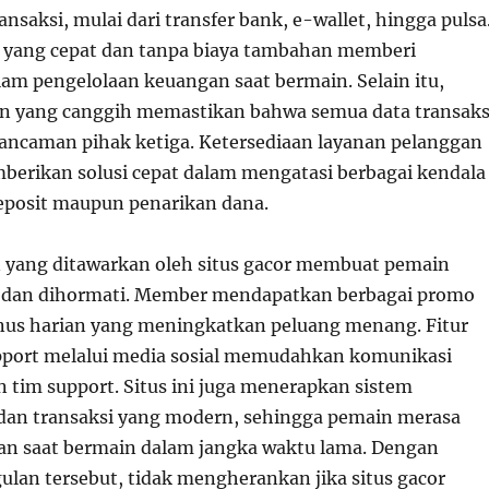
aksi, mulai dari transfer bank, e-wallet, hingga pulsa
i yang cepat dan tanpa biaya tambahan memberi
m pengelolaan keuangan saat bermain. Selain itu,
n yang canggih memastikan bahwa semua data transaks
i ancaman pihak ketiga. Ketersediaan layanan pelanggan
berikan solusi cepat dalam mengatasi berbagai kendala
eposit maupun penarikan dana.
n yang ditawarkan oleh situs gacor membuat pemain
i dan dihormati. Member mendapatkan berbagai promo
nus harian yang meningkatkan peluang menang. Fitur
upport melalui media sosial memudahkan komunikasi
 tim support. Situs ini juga menerapkan sistem
dan transaksi yang modern, sehingga pemain merasa
n saat bermain dalam jangka waktu lama. Dengan
ulan tersebut, tidak mengherankan jika situs gacor