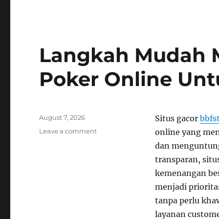
Langkah Mudah 
Poker Online Un
Posted
August 7, 2026
Situs gacor
bbfs
on
on
Leave a comment
online yang me
Langkah
dan menguntungk
Mudah
transparan, sit
Menguasai
Permainan
kemenangan besa
Poker
menjadi priorit
Online
tanpa perlu khaw
Untuk
Pemula
layanan custom