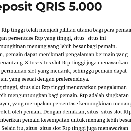
osit QRIS 5.000
t Rtp tinggi telah menjadi pilihan utama bagi para pemai
gan persentase Rtp yang tinggi, situs-situs ini
ungkinan menang yang lebih besar bagi pemain.
n, pemain dapat menikmati pengalaman bermain yang
menantang. Situs-situs slot Rtp tinggi juga menawarkan
permainan slot yang menarik, sehingga pemain dapat
an yang sesuai dengan preferensinya.
 tinggi, situs slot Rtp tinggi menawarkan pengalaman
bih menguntungkan bagi pemain. Rtp adalah singkatan
Player, yang merupakan persentase kemungkinan menan
oleh oleh pemain. Dengan demikian, situs-situs slot Rt
emberikan pemain kesempatan untuk menang lebih besa
. Selain itu, situs-situs slot Rtp tinggi juga menawarkan