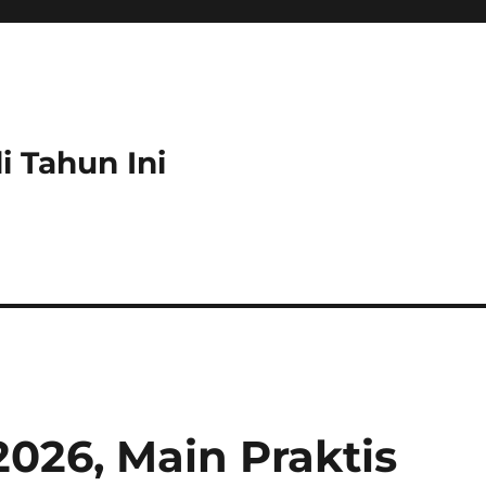
i Tahun Ini
 2026, Main Praktis