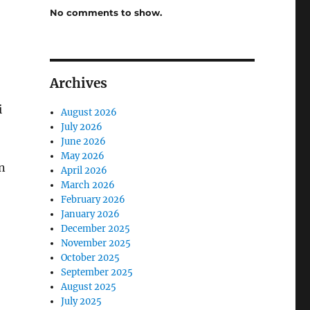
No comments to show.
Archives
i
August 2026
July 2026
June 2026
May 2026
n
April 2026
March 2026
February 2026
January 2026
December 2025
November 2025
October 2025
September 2025
August 2025
July 2025