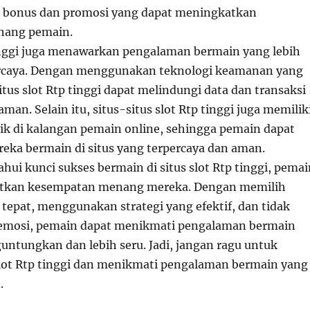
 bonus dan promosi yang dapat meningkatkan
nang pemain.
tinggi juga menawarkan pengalaman bermain yang lebih
rcaya. Dengan menggunakan teknologi keamanan yang
itus slot Rtp tinggi dapat melindungi data dan transaksi
an. Selain itu, situs-situs slot Rtp tinggi juga memilik
aik di kalangan pemain online, sehingga pemain dapat
eka bermain di situs yang terpercaya dan aman.
ui kunci sukses bermain di situs slot Rtp tinggi, pemai
tkan kesempatan menang mereka. Dengan memilih
tepat, menggunakan strategi yang efektif, dan tidak
 emosi, pemain dapat menikmati pengalaman bermain
untungkan dan lebih seru. Jadi, jangan ragu untuk
lot Rtp tinggi dan menikmati pengalaman bermain yang
.