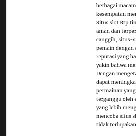
berbagai macam
kesempatan me
Situs slot Rtp 
aman dan terpe
canggih, situs-s
pemain dengan am
reputasi yang b
yakin bahwa mer
Dengan mengetah
dapat meningka
permainan yang 
terganggu oleh
yang lebih meng
mencoba situs s
tidak terlupakan