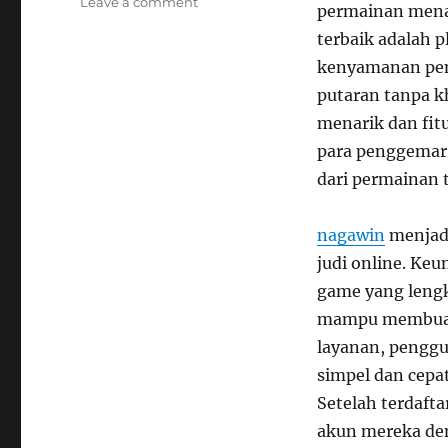
on
Leave a comment
permainan menar
Temukan
terbaik adalah
Cara
Menang
kenyamanan pen
Konsisten
putaran tanpa k
di
menarik dan fit
Slot
Online
para penggemar 
dan
dari permainan t
Rasakan
Penghasilan
Tambahan
nagawin
menjadi
dari
judi online. Keu
Hobi
game yang lengk
Menguntungkan
mampu membuat
layanan, penggu
simpel dan cepa
Setelah terdaft
akun mereka de