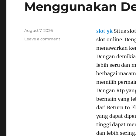
Menggunakan Dep
Posted
August 7, 2026
slot 5k
Situs slo
on
on
Leave a comment
slot online. Den
Link
menawarkan kem
Slot
Dengan demikia
Hari
Ini
lebih seru dan 
2026,
berbagai macam 
Main
memilih permain
Praktis
Menggunakan
Dengan Rtp yang
Deposit
bermain yang le
QRIS
dari Return to 
5.000
yang dapat diper
tinggi dapat m
dan lebih sering