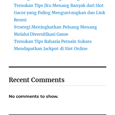
Temukan Tips Jitu Menang Banyak dari Slot
Gacor yang Paling Menguntungkan dan Link
Resmi
Strategi Meningkatkan Peluang Menang
Melalui Diversifikasi Game
Temukan Tips Rahasia Pemain Sukses
Mendapatkan Jackpot di Slot Online
Recent Comments
No comments to show.