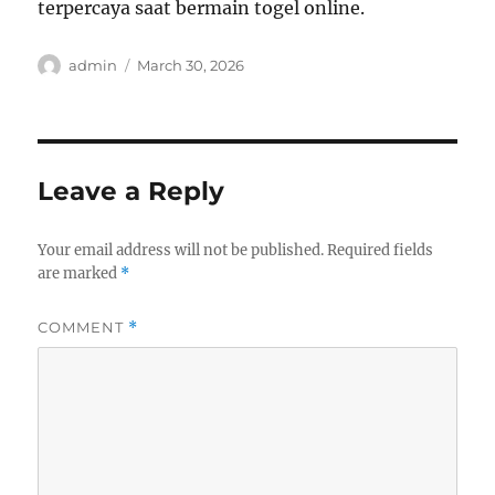
terpercaya saat bermain togel online.
Author
Posted
admin
March 30, 2026
on
Leave a Reply
Your email address will not be published.
Required fields
are marked
*
COMMENT
*