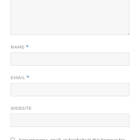
NAME
*
EMAIL
*
WEBSITE