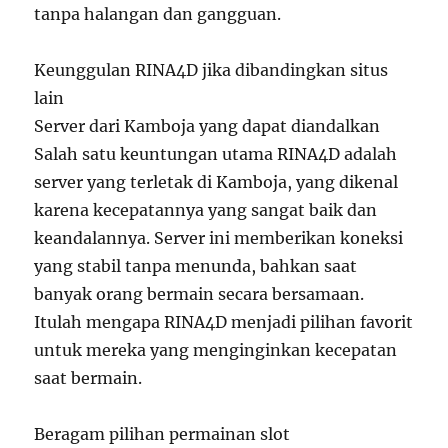
tanpa halangan dan gangguan.
Keunggulan RINA4D jika dibandingkan situs
lain
Server dari Kamboja yang dapat diandalkan
Salah satu keuntungan utama RINA4D adalah
server yang terletak di Kamboja, yang dikenal
karena kecepatannya yang sangat baik dan
keandalannya. Server ini memberikan koneksi
yang stabil tanpa menunda, bahkan saat
banyak orang bermain secara bersamaan.
Itulah mengapa RINA4D menjadi pilihan favorit
untuk mereka yang menginginkan kecepatan
saat bermain.
Beragam pilihan permainan slot