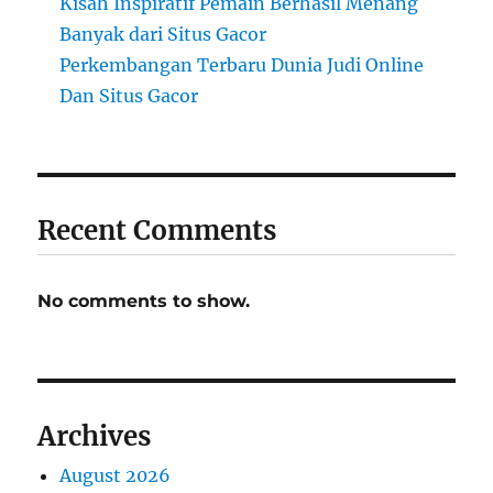
Kisah Inspiratif Pemain Berhasil Menang
Banyak dari Situs Gacor
Perkembangan Terbaru Dunia Judi Online
Dan Situs Gacor
Recent Comments
No comments to show.
Archives
August 2026