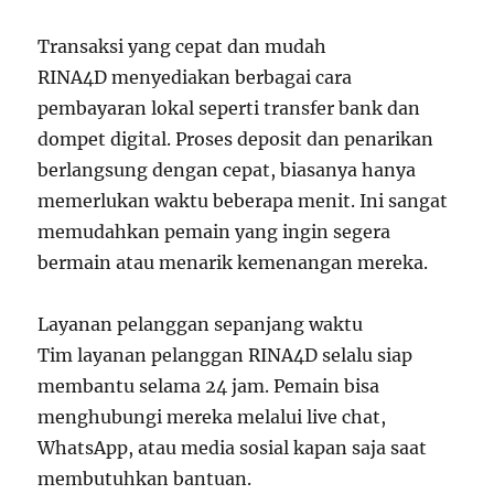
Transaksi yang cepat dan mudah
RINA4D menyediakan berbagai cara
pembayaran lokal seperti transfer bank dan
dompet digital. Proses deposit dan penarikan
berlangsung dengan cepat, biasanya hanya
memerlukan waktu beberapa menit. Ini sangat
memudahkan pemain yang ingin segera
bermain atau menarik kemenangan mereka.
Layanan pelanggan sepanjang waktu
Tim layanan pelanggan RINA4D selalu siap
membantu selama 24 jam. Pemain bisa
menghubungi mereka melalui live chat,
WhatsApp, atau media sosial kapan saja saat
membutuhkan bantuan.