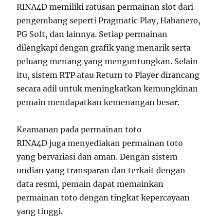
RINA4D memiliki ratusan permainan slot dari
pengembang seperti Pragmatic Play, Habanero,
PG Soft, dan lainnya. Setiap permainan
dilengkapi dengan grafik yang menarik serta
peluang menang yang menguntungkan. Selain
itu, sistem RTP atau Return to Player dirancang
secara adil untuk meningkatkan kemungkinan
pemain mendapatkan kemenangan besar.
Keamanan pada permainan toto
RINA4D juga menyediakan permainan toto
yang bervariasi dan aman. Dengan sistem
undian yang transparan dan terkait dengan
data resmi, pemain dapat memainkan
permainan toto dengan tingkat kepercayaan
yang tinggi.