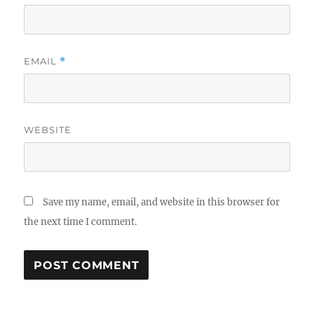
EMAIL
*
WEBSITE
Save my name, email, and website in this browser for
the next time I comment.