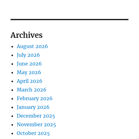
Archives
August 2026
July 2026
June 2026
May 2026
April 2026
March 2026
February 2026
January 2026
December 2025
November 2025
October 2025