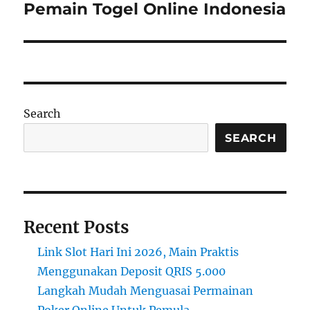
post:
Pemain Togel Online Indonesia
Search
SEARCH
Recent Posts
Link Slot Hari Ini 2026, Main Praktis
Menggunakan Deposit QRIS 5.000
Langkah Mudah Menguasai Permainan