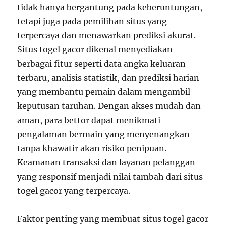
tidak hanya bergantung pada keberuntungan,
tetapi juga pada pemilihan situs yang
terpercaya dan menawarkan prediksi akurat.
Situs togel gacor dikenal menyediakan
berbagai fitur seperti data angka keluaran
terbaru, analisis statistik, dan prediksi harian
yang membantu pemain dalam mengambil
keputusan taruhan. Dengan akses mudah dan
aman, para bettor dapat menikmati
pengalaman bermain yang menyenangkan
tanpa khawatir akan risiko penipuan.
Keamanan transaksi dan layanan pelanggan
yang responsif menjadi nilai tambah dari situs
togel gacor yang terpercaya.
Faktor penting yang membuat situs togel gacor