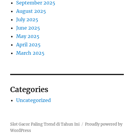
September 2025
August 2025
July 2025
June 2025
May 2025
April 2025
March 2025
Categories
Uncategorized
Slot Gacor Paling Trend di Tahun Ini
Proudly powered by
WordPress