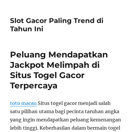
Slot Gacor Paling Trend di
Tahun Ini
Peluang Mendapatkan
Jackpot Melimpah di
Situs Togel Gacor
Terpercaya
toto macau
Situs togel gacor menjadi salah
satu pilihan utama bagi pecinta taruhan angka
yang ingin mendapatkan peluang kemenangan
lebih tinggi. Keberhasilan dalam bermain togel