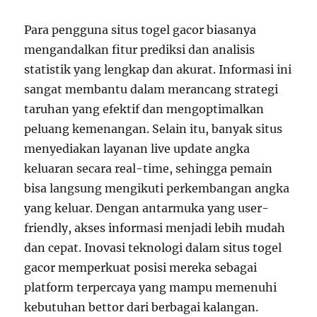
Para pengguna situs togel gacor biasanya
mengandalkan fitur prediksi dan analisis
statistik yang lengkap dan akurat. Informasi ini
sangat membantu dalam merancang strategi
taruhan yang efektif dan mengoptimalkan
peluang kemenangan. Selain itu, banyak situs
menyediakan layanan live update angka
keluaran secara real-time, sehingga pemain
bisa langsung mengikuti perkembangan angka
yang keluar. Dengan antarmuka yang user-
friendly, akses informasi menjadi lebih mudah
dan cepat. Inovasi teknologi dalam situs togel
gacor memperkuat posisi mereka sebagai
platform terpercaya yang mampu memenuhi
kebutuhan bettor dari berbagai kalangan.