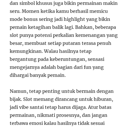
dan simbol khusus juga bikin permainan makin
seru. Momen ketika kamu berhasil memicu
mode bonus sering jadi highlight yang bikin
pemain ketagihan balik lagi. Bahkan, beberapa
slot punya potensi perkalian kemenangan yang
besar, membuat setiap putaran terasa penuh
kemungkinan. Walau hasilnya tetap
bergantung pada keberuntungan, sensasi
mengejarnya adalah bagian dari fun yang
dihargai banyak pemain.
Namun, tetap penting untuk bermain dengan
bijak. Slot memang dirancang untuk hiburan,
jadi vibe santai tetap harus dijaga. Atur batas
permainan, nikmati prosesnya, dan jangan
terbawa emosi kalau hasilnya tidak sesuai