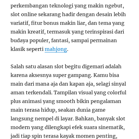
perkembangan teknologi yang makin ngebut,
slot online sekarang hadir dengan desain lebih
variatif, fitur bonus makin liar, dan tema yang
makin kreatif, termasuk yang terinspirasi dari
budaya populer, fantasi, sampai permainan
klasik seperti
mahjong
.
Salah satu alasan slot begitu digemari adalah
karena aksesnya super gampang. Kamu bisa
main dari mana aja dan kapan aja, selagi sinyal
aman terkendali. Tampilan visual yang colorful
plus animasi yang smooth bikin pengalaman
main terasa hidup, seakan dunia game
langsung nempel di layar. Bahkan, banyak slot
modern yang dilengkapi efek suara sinematik,
jadi tiap spin terasa kayak momen penting,