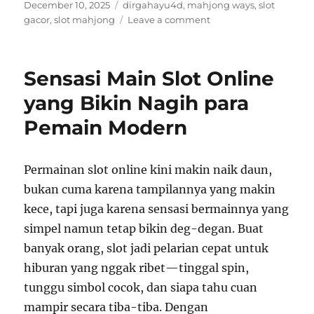
Posted
Tags
December 10, 2025
dirgahayu4d
,
mahjong ways
,
slot
on
on
gacor
,
slot mahjong
Leave a comment
Pesona
Seru
Dunia
Sensasi Main Slot Online
Slot
Online
yang Bikin Nagih para
untuk
Pemain Modern
Pemain
Kekinian
Permainan slot online kini makin naik daun,
bukan cuma karena tampilannya yang makin
kece, tapi juga karena sensasi bermainnya yang
simpel namun tetap bikin deg-degan. Buat
banyak orang, slot jadi pelarian cepat untuk
hiburan yang nggak ribet—tinggal spin,
tunggu simbol cocok, dan siapa tahu cuan
mampir secara tiba-tiba. Dengan