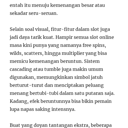
entah itu menuju kemenangan besar atau
sekadar seru-seruan.
Selain soal visual, fitur-fitur dalam slot juga
jadi daya tarik kuat. Hampir semua slot online
masa kini punya yang namanya free spins,
wilds, scatters, hingga multiplier yang bisa
memicu kemenangan beruntun. Sistem
cascading atau tumble juga makin umum
digunakan, memungkinkan simbol jatuh
berturut-turut dan menciptakan peluang
menang bertubi-tubi dalam satu putaran saja.
Kadang, efek beruntunnya bisa bikin pemain
lupa napas saking intensnya.
Buat yang doyan tantangan ekstra, beberapa