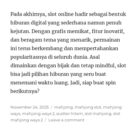
Pada akhirnya, slot online hadir sebagai bentuk
hiburan digital yang sederhana namun penuh
kejutan. Dengan grafis memikat, fitur inovatif,
dan beragam tema yang menarik, permainan
ini terus berkembang dan mempertahankan
popularitasnya di seluruh dunia. Asal
dimainkan dengan bijak dan tetap mindful, slot
bisa jadi pilihan hiburan yang seru buat
menemani waktu luang. Jadi, siap buat spin
berikutnya?
Posted
Tags
November 24, 2025
mahjong
,
mahjong slot
,
mahjong
on
ways
,
mahjong ways 2
,
scatter hitam
,
slot mahjong
,
slot
on
mahjong ways 2
Leave a comment
Sensasi
Main