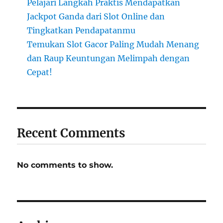
Pelajari Langkah Praktis Mendapatkan
Jackpot Ganda dari Slot Online dan
Tingkatkan Pendapatanmu
Temukan Slot Gacor Paling Mudah Menang
dan Raup Keuntungan Melimpah dengan
Cepat!
Recent Comments
No comments to show.