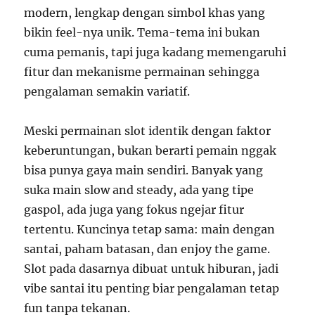
modern, lengkap dengan simbol khas yang
bikin feel-nya unik. Tema-tema ini bukan
cuma pemanis, tapi juga kadang memengaruhi
fitur dan mekanisme permainan sehingga
pengalaman semakin variatif.
Meski permainan slot identik dengan faktor
keberuntungan, bukan berarti pemain nggak
bisa punya gaya main sendiri. Banyak yang
suka main slow and steady, ada yang tipe
gaspol, ada juga yang fokus ngejar fitur
tertentu. Kuncinya tetap sama: main dengan
santai, paham batasan, dan enjoy the game.
Slot pada dasarnya dibuat untuk hiburan, jadi
vibe santai itu penting biar pengalaman tetap
fun tanpa tekanan.