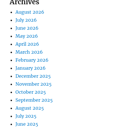
Archives
August 2026
July 2026
June 2026
May 2026
April 2026
March 2026
February 2026
January 2026
December 2025
November 2025
October 2025
September 2025
August 2025
July 2025
June 2025