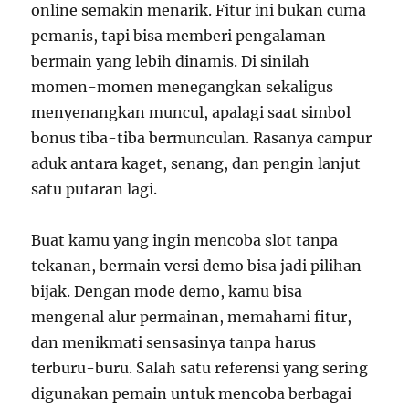
online semakin menarik. Fitur ini bukan cuma
pemanis, tapi bisa memberi pengalaman
bermain yang lebih dinamis. Di sinilah
momen-momen menegangkan sekaligus
menyenangkan muncul, apalagi saat simbol
bonus tiba-tiba bermunculan. Rasanya campur
aduk antara kaget, senang, dan pengin lanjut
satu putaran lagi.
Buat kamu yang ingin mencoba slot tanpa
tekanan, bermain versi demo bisa jadi pilihan
bijak. Dengan mode demo, kamu bisa
mengenal alur permainan, memahami fitur,
dan menikmati sensasinya tanpa harus
terburu-buru. Salah satu referensi yang sering
digunakan pemain untuk mencoba berbagai