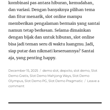
kombinasi pas antara hiburan, kemudahan,
dan variasi. Dengan banyaknya pilihan tema
dan fitur menarik, slot online mampu
memberikan pengalaman bermain yang santai
namun tetap berkesan. Selama dimainkan
dengan bijak dan untuk hiburan, slot online
bisa jadi teman seru di waktu luangmu. Jadi,
siap putar dan nikmati keseruannya? Santai
aja, yang penting happy.
Posted
Tags
December 15, 2025
demo slot
,
depxito
,
slot demo
,
Slot
on
Demo Gratis
,
Slot Demo Mahjong Ways
,
Slot Demo
Olympus
,
Slot Demo PG
,
Slot Demo Pragmatic
Leave a
on
comment
Serunya
Permainan
Slot
Online