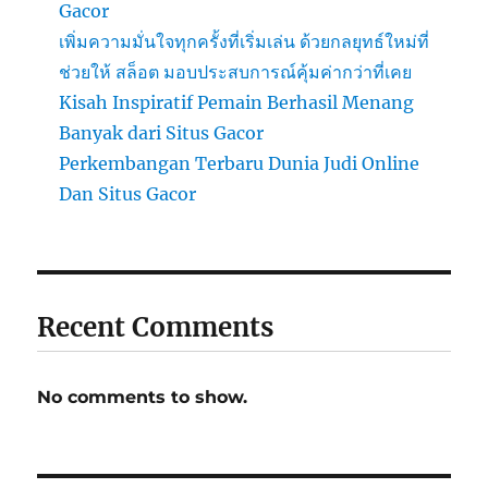
Gacor
เพิ่มความมั่นใจทุกครั้งที่เริ่มเล่น ด้วยกลยุทธ์ใหม่ที่
ช่วยให้ สล็อต มอบประสบการณ์คุ้มค่ากว่าที่เคย
Kisah Inspiratif Pemain Berhasil Menang
Banyak dari Situs Gacor
Perkembangan Terbaru Dunia Judi Online
Dan Situs Gacor
Recent Comments
No comments to show.