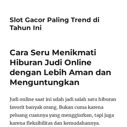
Slot Gacor Paling Trend di
Tahun Ini
Cara Seru Menikmati
Hiburan Judi Online
dengan Lebih Aman dan
Menguntungkan
Judi online saat ini udah jadi salah satu hiburan
favorit banyak orang. Bukan cuma karena
peluang cuannya yang menggiurkan, tapi juga
karena fleksibilitas dan kemudahannya.