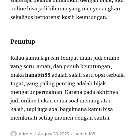
siapa aja. Selama dimainkan dengan bijak, judi
online bisa jadi hiburan yang menyenangkan
sekaligus berpotensi kasih keuntungan.
Penutup
Kalau kamu lagi cari tempat main judi online
yang seru, aman, dan penuh keuntungan,
maka
hanabi188
adalah salah satu opsi terbaik.
Ingat, yang paling penting adalah bijak
mengatur permainan. Karena pada akhirnya,
judi online bukan cuma soal menang atau
kalah, tapi juga soal bagaimana kamu bisa
menikmati setiap momen dengan santai.
Author
Posted
Tags
admin
August 28, 2025
hanabi188