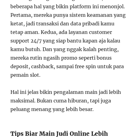
beberapa hal yang bikin platform ini menonjol.
Pertama, mereka punya sistem keamanan yang
ketat, jadi transaksi dan data pribadi kamu
tetap aman. Kedua, ada layanan customer
support 24/7 yang siap bantu kapan aja kalau
kamu butuh. Dan yang nggak kalah penting,
mereka rutin ngasih promo seperti bonus
deposit, cashback, sampai free spin untuk para
pemain slot.
Hal ini jelas bikin pengalaman main jadi lebih
maksimal. Bukan cuma hiburan, tapi juga
peluang menang yang lebih besar.
Tips Biar Main Judi Online Lebih