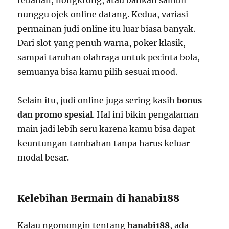
rebahan, nongkrong, atau bahkan sambil
nunggu ojek online datang. Kedua, variasi
permainan judi online itu luar biasa banyak.
Dari slot yang penuh warna, poker klasik,
sampai taruhan olahraga untuk pecinta bola,
semuanya bisa kamu pilih sesuai mood.
Selain itu, judi online juga sering kasih
bonus
dan promo spesial
. Hal ini bikin pengalaman
main jadi lebih seru karena kamu bisa dapat
keuntungan tambahan tanpa harus keluar
modal besar.
Kelebihan Bermain di hanabi188
Kalau ngomongin tentang
hanabi188
, ada