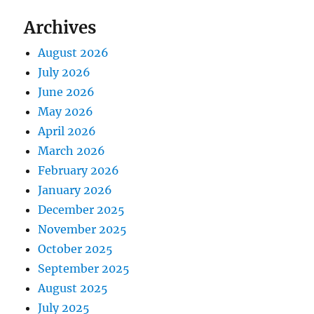
Archives
August 2026
July 2026
June 2026
May 2026
April 2026
March 2026
February 2026
January 2026
December 2025
November 2025
October 2025
September 2025
August 2025
July 2025