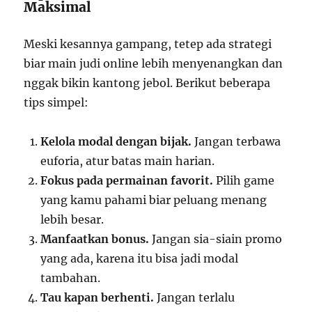
Maksimal
Meski kesannya gampang, tetep ada strategi
biar main judi online lebih menyenangkan dan
nggak bikin kantong jebol. Berikut beberapa
tips simpel:
Kelola modal dengan bijak.
Jangan terbawa
euforia, atur batas main harian.
Fokus pada permainan favorit.
Pilih game
yang kamu pahami biar peluang menang
lebih besar.
Manfaatkan bonus.
Jangan sia-siain promo
yang ada, karena itu bisa jadi modal
tambahan.
Tau kapan berhenti.
Jangan terlalu