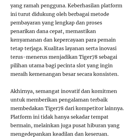
yang ramah pengguna. Keberhasilan platform
ini turut didukung oleh berbagai metode
pembayaran yang lengkap dan proses
penarikan dana cepat, memastikan
kenyamanan dan kepercayaan para pemain
tetap terjaga. Kualitas layanan serta inovasi
terus-menerus menjadikan Tiger78 sebagai
pilihan utama bagi pecinta slot yang ingin
meraih kemenangan besar secara konsisten.
Akhirnya, semangat inovatif dan komitmen
untuk memberikan pengalaman terbaik
membedakan Tiger78 dari kompetitor lainnya.
Platform ini tidak hanya sekadar tempat
bermain, melainkan juga pusat hiburan yang
mengedepankan keadilan dan keseruan.