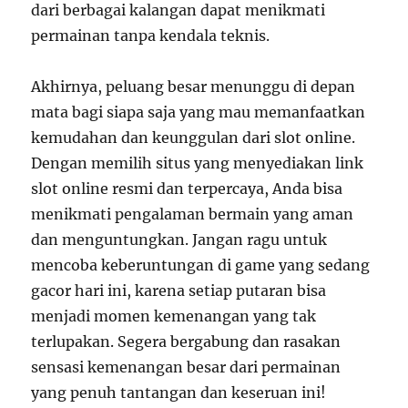
dari berbagai kalangan dapat menikmati
permainan tanpa kendala teknis.
Akhirnya, peluang besar menunggu di depan
mata bagi siapa saja yang mau memanfaatkan
kemudahan dan keunggulan dari slot online.
Dengan memilih situs yang menyediakan link
slot online resmi dan terpercaya, Anda bisa
menikmati pengalaman bermain yang aman
dan menguntungkan. Jangan ragu untuk
mencoba keberuntungan di game yang sedang
gacor hari ini, karena setiap putaran bisa
menjadi momen kemenangan yang tak
terlupakan. Segera bergabung dan rasakan
sensasi kemenangan besar dari permainan
yang penuh tantangan dan keseruan ini!