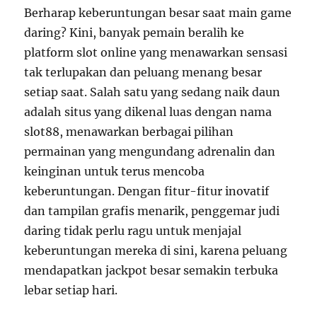
Berharap keberuntungan besar saat main game
daring? Kini, banyak pemain beralih ke
platform slot online yang menawarkan sensasi
tak terlupakan dan peluang menang besar
setiap saat. Salah satu yang sedang naik daun
adalah situs yang dikenal luas dengan nama
slot88, menawarkan berbagai pilihan
permainan yang mengundang adrenalin dan
keinginan untuk terus mencoba
keberuntungan. Dengan fitur-fitur inovatif
dan tampilan grafis menarik, penggemar judi
daring tidak perlu ragu untuk menjajal
keberuntungan mereka di sini, karena peluang
mendapatkan jackpot besar semakin terbuka
lebar setiap hari.