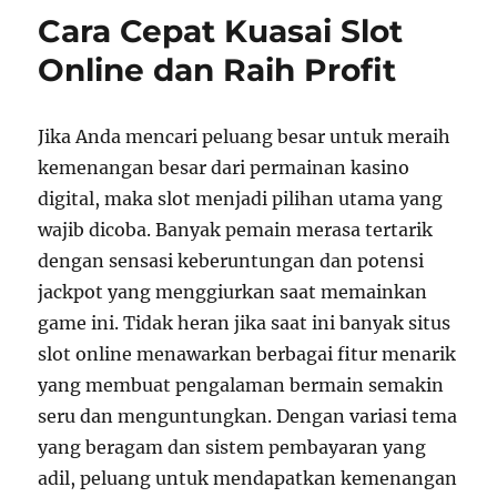
Judi
Cara Cepat Kuasai Slot
Slot
Online
Online dan Raih Profit
dengan
Bonus
Terbesar
Jika Anda mencari peluang besar untuk meraih
kemenangan besar dari permainan kasino
digital, maka slot menjadi pilihan utama yang
wajib dicoba. Banyak pemain merasa tertarik
dengan sensasi keberuntungan dan potensi
jackpot yang menggiurkan saat memainkan
game ini. Tidak heran jika saat ini banyak situs
slot online menawarkan berbagai fitur menarik
yang membuat pengalaman bermain semakin
seru dan menguntungkan. Dengan variasi tema
yang beragam dan sistem pembayaran yang
adil, peluang untuk mendapatkan kemenangan