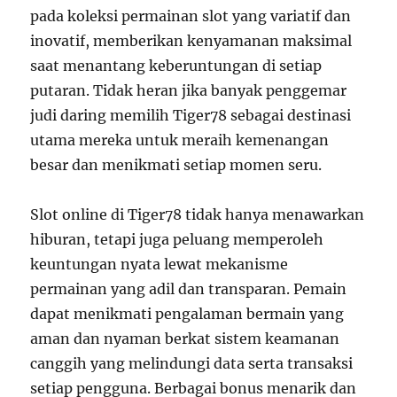
pada koleksi permainan slot yang variatif dan
inovatif, memberikan kenyamanan maksimal
saat menantang keberuntungan di setiap
putaran. Tidak heran jika banyak penggemar
judi daring memilih Tiger78 sebagai destinasi
utama mereka untuk meraih kemenangan
besar dan menikmati setiap momen seru.
Slot online di Tiger78 tidak hanya menawarkan
hiburan, tetapi juga peluang memperoleh
keuntungan nyata lewat mekanisme
permainan yang adil dan transparan. Pemain
dapat menikmati pengalaman bermain yang
aman dan nyaman berkat sistem keamanan
canggih yang melindungi data serta transaksi
setiap pengguna. Berbagai bonus menarik dan