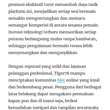
promosi eksklusif turut menambah daya tarik
platform ini, menjadikan setiap sesi bermain
semakin menguntungkan dan memacu
semangat kompetisi di antara sesama pemain.
Inovasi teknologi terbaru memastikan setiap
putaran berlangsung mulus tanpa hambatan,
sehingga pengalaman bermain terasa lebih
menyenangkan dan mengasyikkan.
Dengan reputasi yang solid dan layanan
pelanggan profesional, Tiger78 mampu
menciptakan komunitas
Slot
online yang loyal
dan berkembang pesat. Pengguna dari berbagai
latar belakang dapat mengakses permainan
kapan pun dan di mana saja, berkat
kemudahan navigasi dan tampilan antarmuka