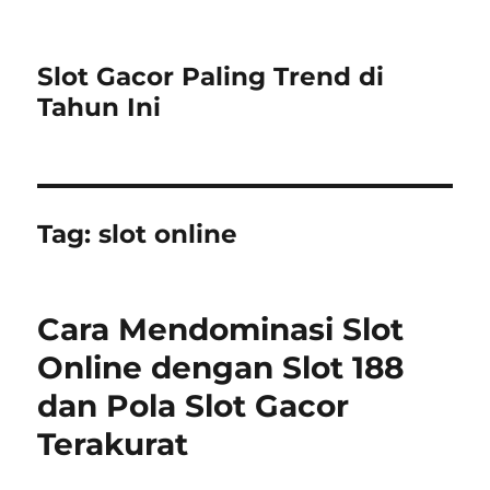
Slot Gacor Paling Trend di
Tahun Ini
Tag:
slot online
Cara Mendominasi Slot
Online dengan Slot 188
dan Pola Slot Gacor
Terakurat