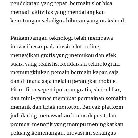
pendekatan yang tepat, bermain slot bisa
menjadi aktivitas yang mendatangkan
keuntungan sekaligus hiburan yang maksimal.
Perkembangan teknologi telah membawa
inovasi besar pada mesin slot online,
menyajikan grafis yang memukau dan efek
suara yang realistis. Kendaraan teknologi ini
memungkinkan pemain bermain kapan saja
dan di mana saja melalui perangkat mobile.
Fitur-fitur seperti putaran gratis, simbol liar,
dan mini-games membuat permainan semakin
menarik dan tidak monoton. Banyak platform
judi daring menawarkan bonus deposit dan
promosi menarik yang mampu meningkatkan
peluang kemenangan. Inovasi ini sekaligus