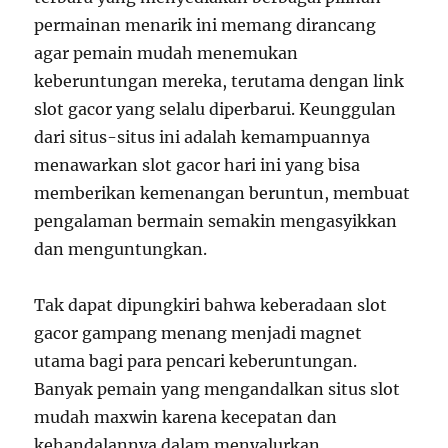
permainan menarik ini memang dirancang
agar pemain mudah menemukan
keberuntungan mereka, terutama dengan link
slot gacor yang selalu diperbarui. Keunggulan
dari situs-situs ini adalah kemampuannya
menawarkan slot gacor hari ini yang bisa
memberikan kemenangan beruntun, membuat
pengalaman bermain semakin mengasyikkan
dan menguntungkan.
Tak dapat dipungkiri bahwa keberadaan slot
gacor gampang menang menjadi magnet
utama bagi para pencari keberuntungan.
Banyak pemain yang mengandalkan situs slot
mudah maxwin karena kecepatan dan
kehandalannya dalam menyalurkan