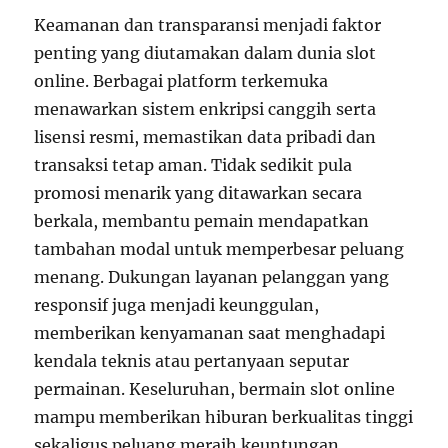
Keamanan dan transparansi menjadi faktor
penting yang diutamakan dalam dunia slot
online. Berbagai platform terkemuka
menawarkan sistem enkripsi canggih serta
lisensi resmi, memastikan data pribadi dan
transaksi tetap aman. Tidak sedikit pula
promosi menarik yang ditawarkan secara
berkala, membantu pemain mendapatkan
tambahan modal untuk memperbesar peluang
menang. Dukungan layanan pelanggan yang
responsif juga menjadi keunggulan,
memberikan kenyamanan saat menghadapi
kendala teknis atau pertanyaan seputar
permainan. Keseluruhan, bermain slot online
mampu memberikan hiburan berkualitas tinggi
sekaligus peluang meraih keuntungan