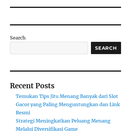
Search
SEARCH
Recent Posts
Temukan Tips Jitu Menang Banyak dari Slot
Gacor yang Paling Menguntungkan dan Link
Resmi
Strategi Meningkatkan Peluang Menang
Melalui Diversifikasi Game