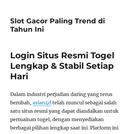
Slot Gacor Paling Trend di
Tahun Ini
Login Situs Resmi Togel
Lengkap & Stabil Setiap
Hari
Dalam industri perjudian daring yang terus
berubah,
asian4d
telah muncul sebagai salah
satu situs resmi yang dapat diandalkan untuk
permainan togel, dengan menyediakan
berbagai pilihan lengkap saat ini. Platform ini