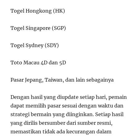
Togel Hongkong (HK)
Togel Singapore (SGP)
Togel Sydney (SDY)
Toto Macau 4D dan 5D
Pasar Jepang, Taiwan, dan lain sebagainya
Dengan hasil yang diupdate setiap hari, pemain
dapat memilih pasar sesuai dengan waktu dan
strategi bermain yang diinginkan. Setiap hasil
yang dirilis bersumber dari sumber resmi,
memastikan tidak ada kecurangan dalam