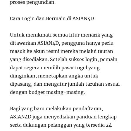
proses pengundian.
Cara Login dan Bermain di ASIAN4D
Untuk menikmati semua fitur menarik yang
ditawarkan ASIAN4D, pengguna hanya perlu
masuk ke akun resmi mereka melalui tautan
yang disediakan. Setelah sukses login, pemain
dapat segera memilih pasar togel yang
diinginkan, menetapkan angka untuk
dipasang, dan mengatur jumlah taruhan sesuai
dengan budget masing-masing.
Bagi yang baru melakukan pendaftaran,
ASIAN4D juga menyediakan panduan lengkap
serta dukungan pelanggan yang tersedia 24