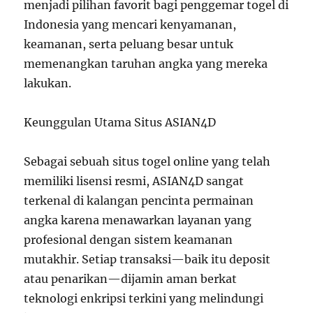
menjadi pilihan favorit bagi penggemar togel di
Indonesia yang mencari kenyamanan,
keamanan, serta peluang besar untuk
memenangkan taruhan angka yang mereka
lakukan.
Keunggulan Utama Situs ASIAN4D
Sebagai sebuah situs togel online yang telah
memiliki lisensi resmi, ASIAN4D sangat
terkenal di kalangan pencinta permainan
angka karena menawarkan layanan yang
profesional dengan sistem keamanan
mutakhir. Setiap transaksi—baik itu deposit
atau penarikan—dijamin aman berkat
teknologi enkripsi terkini yang melindungi