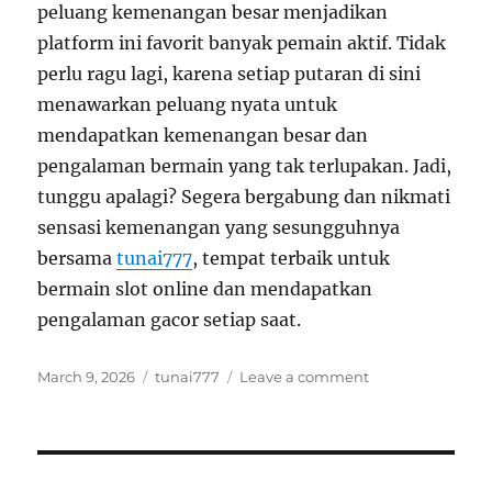
peluang kemenangan besar menjadikan
platform ini favorit banyak pemain aktif. Tidak
perlu ragu lagi, karena setiap putaran di sini
menawarkan peluang nyata untuk
mendapatkan kemenangan besar dan
pengalaman bermain yang tak terlupakan. Jadi,
tunggu apalagi? Segera bergabung dan nikmati
sensasi kemenangan yang sesungguhnya
bersama
tunai777
, tempat terbaik untuk
bermain slot online dan mendapatkan
pengalaman gacor setiap saat.
Posted
Tags
on
March 9, 2026
tunai777
Leave a comment
on
Cuan
Lebih
Cepat
di
Slot