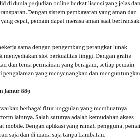
lid di dunia perjudian online berkat lisensi yang jelas da
 transparan. Dengan sistem pembayaran yang aman dan
si yang cepat, pemain dapat merasa aman saat bertransak
 bekerja sama dengan pengembang perangkat lunak
 menyediakan slot berkualitas tinggi. Dengan grafis
an dan tema permainan yang beragam, setiap pemain
i pengalaman yang menyenangkan dan menguntungka
an Jamur 889
warkan berbagai fitur unggulan yang membuatnya
atform lainnya. Salah satunya adalah kemudahan akses
at mobile. Dengan aplikasi yang ramah pengguna, pema
pan saja dan di mana saja tanpa hambatan.