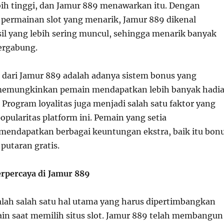
h tinggi, dan Jamur 889 menawarkan itu. Dengan
n permainan slot yang menarik, Jamur 889 dikenal
l yang lebih sering muncul, sehingga menarik banyak
ergabung.
 dari Jamur 889 adalah adanya sistem bonus yang
memungkinkan pemain mendapatkan lebih banyak hadi
Program loyalitas juga menjadi salah satu faktor yang
pularitas platform ini. Pemain yang setia
endapatkan berbagai keuntungan ekstra, baik itu bon
putaran gratis.
erpercaya di Jamur 889
lah salah satu hal utama yang harus dipertimbangkan
ain saat memilih situs slot. Jamur 889 telah membangun