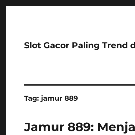
Slot Gacor Paling Trend d
Tag:
jamur 889
Jamur 889: Menja