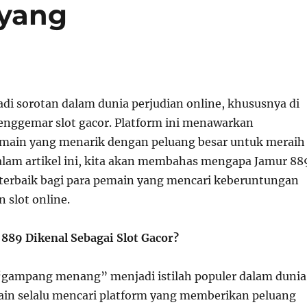
 yang
di sorotan dalam dunia perjudian online, khususnya di
enggemar slot gacor. Platform ini menawarkan
main yang menarik dengan peluang besar untuk meraih
am artikel ini, kita akan membahas mengapa Jamur 88
 terbaik bagi para pemain yang mencari keberuntungan
 slot online.
 889 Dikenal Sebagai Slot Gacor?
 “gampang menang” menjadi istilah populer dalam dunia
main selalu mencari platform yang memberikan peluang