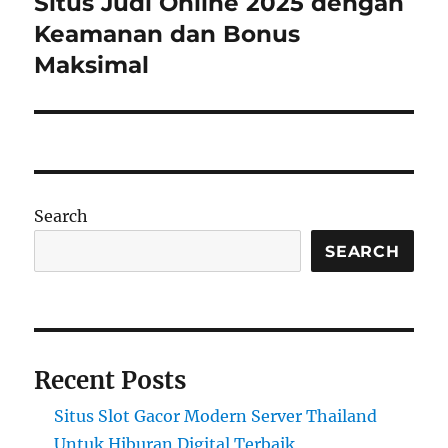
Situs Judi Online 2025 dengan
Next
post:
Keamanan dan Bonus
Maksimal
Search
SEARCH
Recent Posts
Situs Slot Gacor Modern Server Thailand
Untuk Hiburan Digital Terbaik