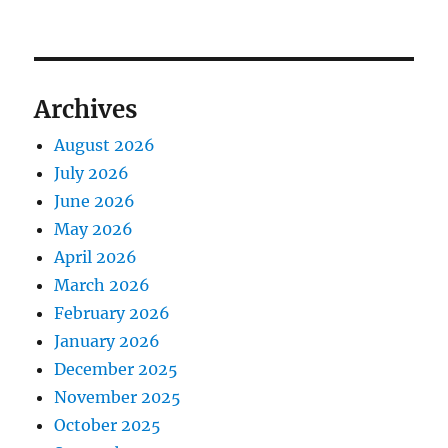
Archives
August 2026
July 2026
June 2026
May 2026
April 2026
March 2026
February 2026
January 2026
December 2025
November 2025
October 2025