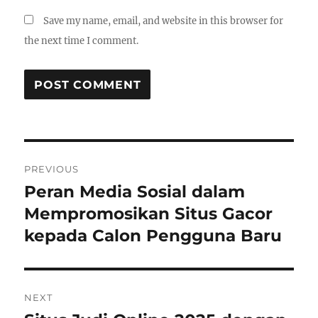
Save my name, email, and website in this browser for
the next time I comment.
Post
PREVIOUS
navigation
Peran Media Sosial dalam
Previous
post:
Mempromosikan Situs Gacor
kepada Calon Pengguna Baru
NEXT