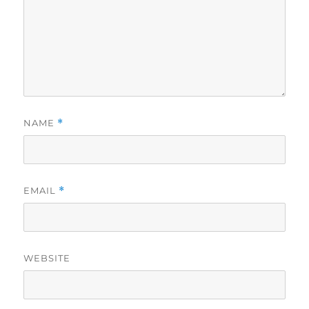
NAME
*
EMAIL
*
WEBSITE