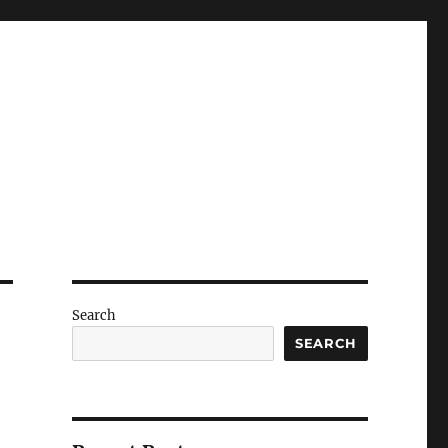
Search
SEARCH