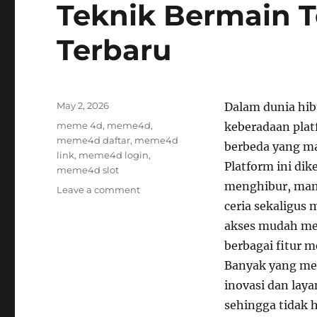
Teknik Bermain T
Terbaru
Posted
May 2, 2026
Dalam dunia hib
on
Tags
meme 4d
,
meme4d
,
keberadaan pla
meme4d daftar
,
meme4d
berbeda yang ma
link
,
meme4d login
,
Platform ini di
meme4d slot
menghibur, mam
on
Leave a comment
Maksimalkan
ceria sekaligus
Profit
akses mudah me
Anda
berbagai fitur m
dengan
Teknik
Banyak yang men
Bermain
inovasi dan la
Toto
sehingga tidak h
Slot