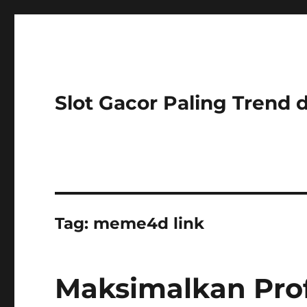
Slot Gacor Paling Trend d
Tag:
meme4d link
Maksimalkan Pro