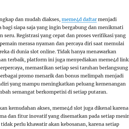
lengkap dan mudah diakses,
meme4d daftar
menjadi
 bagi siapa saja yang ingin bergabung dan menikmati
seru. Registrasi yang cepat dan proses verifikasi yang
emain merasa nyaman dan percaya diri saat memulai
eka di dunia slot online. Tidak hanya menawarkan
nan terbaik, platform ini juga menyediakan meme4d link
 terpercaya, memastikan setiap sesi taruhan berlangsung
 Berbagai promo menarik dan bonus melimpah menjadi
sendiri yang mampu meningkatkan peluang kemenangan
bah semangat berkompetisi di setiap putaran.
kan kemudahan akses, meme4d slot juga dikenal karena
a dan fitur inovatif yang disematkan pada setiap mesi
 tidak perlu khawatir akan kebosanan, karena setiap