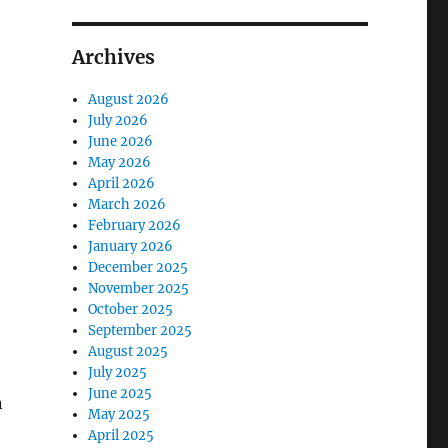
Archives
August 2026
July 2026
June 2026
May 2026
April 2026
March 2026
February 2026
January 2026
December 2025
November 2025
October 2025
September 2025
August 2025
July 2025
June 2025
n
May 2025
April 2025