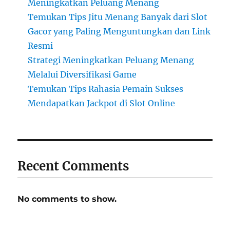
Meningkatkan Peluang Menang
Temukan Tips Jitu Menang Banyak dari Slot
Gacor yang Paling Menguntungkan dan Link
Resmi
Strategi Meningkatkan Peluang Menang
Melalui Diversifikasi Game
Temukan Tips Rahasia Pemain Sukses
Mendapatkan Jackpot di Slot Online
Recent Comments
No comments to show.