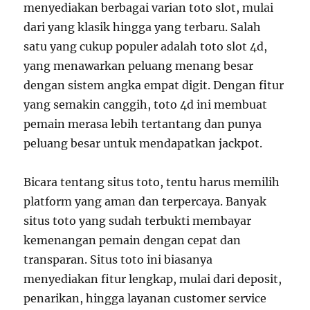
menyediakan berbagai varian toto slot, mulai
dari yang klasik hingga yang terbaru. Salah
satu yang cukup populer adalah toto slot 4d,
yang menawarkan peluang menang besar
dengan sistem angka empat digit. Dengan fitur
yang semakin canggih, toto 4d ini membuat
pemain merasa lebih tertantang dan punya
peluang besar untuk mendapatkan jackpot.
Bicara tentang situs toto, tentu harus memilih
platform yang aman dan terpercaya. Banyak
situs toto yang sudah terbukti membayar
kemenangan pemain dengan cepat dan
transparan. Situs toto ini biasanya
menyediakan fitur lengkap, mulai dari deposit,
penarikan, hingga layanan customer service