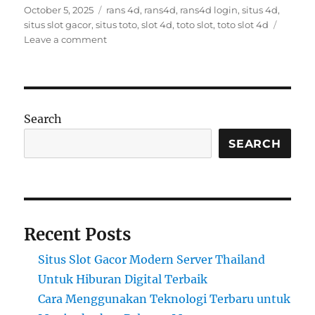
Posted
Tags
October 5, 2025
rans 4d
,
rans4d
,
rans4d login
,
situs 4d
,
on
situs slot gacor
,
situs toto
,
slot 4d
,
toto slot
,
toto slot 4d
on
Leave a comment
Sensasi
Hiburan
Digital
yang
Bikin
Search
Harimu
Lebih
SEARCH
Seru
Recent Posts
Situs Slot Gacor Modern Server Thailand
Untuk Hiburan Digital Terbaik
Cara Menggunakan Teknologi Terbaru untuk