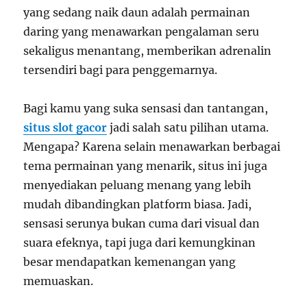
yang sedang naik daun adalah permainan
daring yang menawarkan pengalaman seru
sekaligus menantang, memberikan adrenalin
tersendiri bagi para penggemarnya.
Bagi kamu yang suka sensasi dan tantangan,
situs slot gacor
jadi salah satu pilihan utama.
Mengapa? Karena selain menawarkan berbagai
tema permainan yang menarik, situs ini juga
menyediakan peluang menang yang lebih
mudah dibandingkan platform biasa. Jadi,
sensasi serunya bukan cuma dari visual dan
suara efeknya, tapi juga dari kemungkinan
besar mendapatkan kemenangan yang
memuaskan.