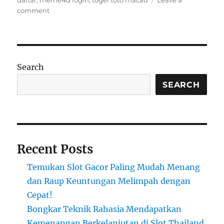
daftar
,
meme4d login
,
togel toto macau
Leave a
on
comment
Sensasi
Baru
Bermain
Togel
Online
Search
yang
Lebih
SEARCH
Praktis
dan
Seru
Recent Posts
Temukan Slot Gacor Paling Mudah Menang
dan Raup Keuntungan Melimpah dengan
Cepat!
Bongkar Teknik Rahasia Mendapatkan
Kemenangan Berkelanjutan di Slot Thailand