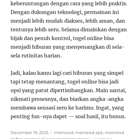
keberuntungan dengan cara yang lebih praktis.
Dengan dukungan teknologi, permainan ini
menjadi lebih mudah diakses, lebih aman, dan
tentunya lebih seru. Selama dimainkan dengan
bijak dan penuh kontrol, togel online bisa
menjadi hiburan yang menyenangkan di sela-
sela rutinitas harian.
Jadi, kalau kamu lagi cari hiburan yang simpel
tapi tetap menantang, togel online bisa jadi
opsi yang patut dipertimbangkan. Main santai,
nikmati prosesnya, dan biarkan angka-angka
membawa sensasi seru ke harimu. Ingat, yang
penting fun-nya dapet — soal hasil, itu bonus.
Posted
Tags
December 19, 2025
meme4d
,
meme4d apk
,
meme4d
on