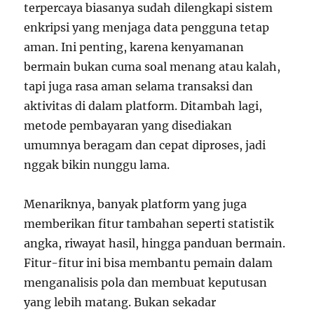
terpercaya biasanya sudah dilengkapi sistem
enkripsi yang menjaga data pengguna tetap
aman. Ini penting, karena kenyamanan
bermain bukan cuma soal menang atau kalah,
tapi juga rasa aman selama transaksi dan
aktivitas di dalam platform. Ditambah lagi,
metode pembayaran yang disediakan
umumnya beragam dan cepat diproses, jadi
nggak bikin nunggu lama.
Menariknya, banyak platform yang juga
memberikan fitur tambahan seperti statistik
angka, riwayat hasil, hingga panduan bermain.
Fitur-fitur ini bisa membantu pemain dalam
menganalisis pola dan membuat keputusan
yang lebih matang. Bukan sekadar