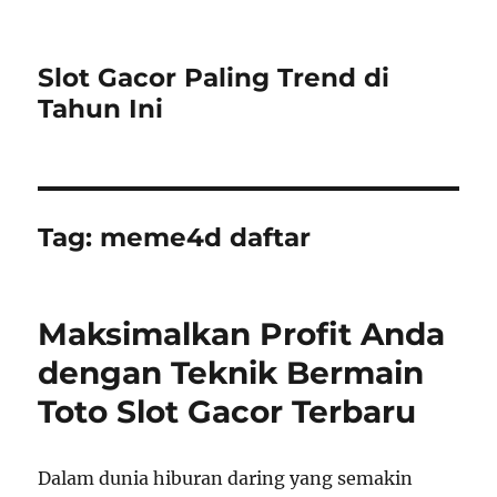
Slot Gacor Paling Trend di
Tahun Ini
Tag:
meme4d daftar
Maksimalkan Profit Anda
dengan Teknik Bermain
Toto Slot Gacor Terbaru
Dalam dunia hiburan daring yang semakin