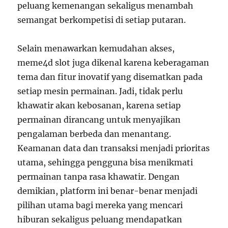
peluang kemenangan sekaligus menambah
semangat berkompetisi di setiap putaran.
Selain menawarkan kemudahan akses,
meme4d slot juga dikenal karena keberagaman
tema dan fitur inovatif yang disematkan pada
setiap mesin permainan. Jadi, tidak perlu
khawatir akan kebosanan, karena setiap
permainan dirancang untuk menyajikan
pengalaman berbeda dan menantang.
Keamanan data dan transaksi menjadi prioritas
utama, sehingga pengguna bisa menikmati
permainan tanpa rasa khawatir. Dengan
demikian, platform ini benar-benar menjadi
pilihan utama bagi mereka yang mencari
hiburan sekaligus peluang mendapatkan