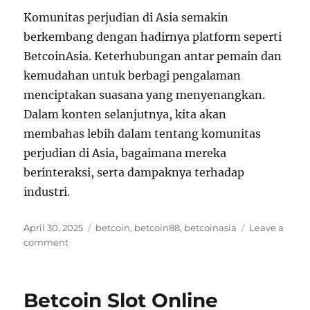
Komunitas perjudian di Asia semakin
berkembang dengan hadirnya platform seperti
BetcoinAsia. Keterhubungan antar pemain dan
kemudahan untuk berbagi pengalaman
menciptakan suasana yang menyenangkan.
Dalam konten selanjutnya, kita akan
membahas lebih dalam tentang komunitas
perjudian di Asia, bagaimana mereka
berinteraksi, serta dampaknya terhadap
industri.
Posted
Tags
April 30, 2025
betcoin
,
betcoin88
,
betcoinasia
Leave a
on
on
comment
Keunikan
BetcoinAsia
Dibandingkan
Betcoin Slot Online
Platform