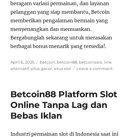
beragam variasi permainan, dan layanan
pelanggan yang siap membantu, Betcoin
memberikan pengalaman bermain yang
menyenangkan dan memuaskan.
Bergabunglah sekarang untuk merasakan
berbagai bonus menarik yang tersedia!.
Posted
Tags
April 6, 2025
betcoin
,
betcoin88
,
betcoinasia
,
link
on
on
alternatif
,
situs gacor
,
situs slot
Leave a comment
Betcoin
Slot
Online
Betcoin88 Platform Slot
dengan
Server
Online Tanpa Lag dan
Stabil
Bebas Iklan
dan
Bebas
Lag
untuk
Industri permainan slot di Indonesia saat ini