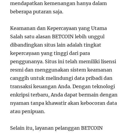
mendapatkan kemenangan hanya dalam
beberapa putaran saja.
Keamanan dan Kepercayaan yang Utama
Salah satu alasan BETCOIN lebih unggul
dibandingkan situs lain adalah tingkat
kepercayaan yang tinggi dari para
penggunanya. Situs ini telah memiliki lisensi
resmi dan menggunakan sistem keamanan
canggih untuk melindungi data pribadi dan
transaksi keuangan Anda. Dengan teknologi
enkripsi terbaru, Anda dapat bermain dengan
nyaman tanpa khawatir akan kebocoran data
atau penipuan.
Selain itu, layanan pelanggan BETCOIN