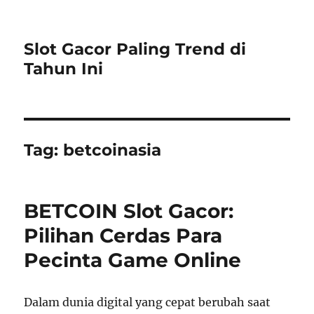
Slot Gacor Paling Trend di
Tahun Ini
Tag:
betcoinasia
BETCOIN Slot Gacor:
Pilihan Cerdas Para
Pecinta Game Online
Dalam dunia digital yang cepat berubah saat