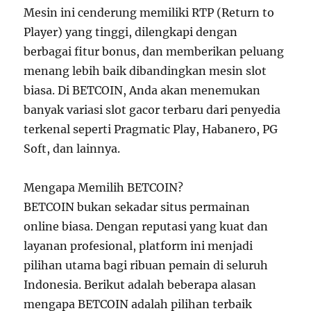
Mesin ini cenderung memiliki RTP (Return to
Player) yang tinggi, dilengkapi dengan
berbagai fitur bonus, dan memberikan peluang
menang lebih baik dibandingkan mesin slot
biasa. Di BETCOIN, Anda akan menemukan
banyak variasi slot gacor terbaru dari penyedia
terkenal seperti Pragmatic Play, Habanero, PG
Soft, dan lainnya.
Mengapa Memilih BETCOIN?
BETCOIN bukan sekadar situs permainan
online biasa. Dengan reputasi yang kuat dan
layanan profesional, platform ini menjadi
pilihan utama bagi ribuan pemain di seluruh
Indonesia. Berikut adalah beberapa alasan
mengapa BETCOIN adalah pilihan terbaik