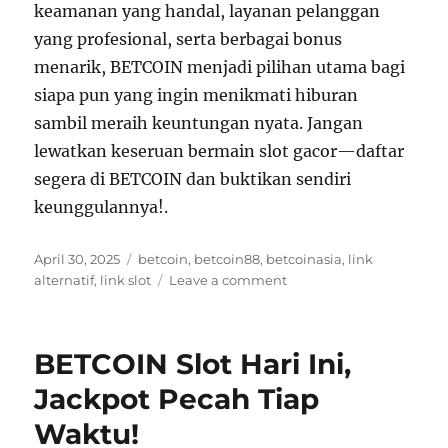
keamanan yang handal, layanan pelanggan
yang profesional, serta berbagai bonus
menarik, BETCOIN menjadi pilihan utama bagi
siapa pun yang ingin menikmati hiburan
sambil meraih keuntungan nyata. Jangan
lewatkan keseruan bermain slot gacor—daftar
segera di BETCOIN dan buktikan sendiri
keunggulannya!.
Posted
Tags
April 30, 2025
betcoin
,
betcoin88
,
betcoinasia
,
link
on
on
alternatif
,
link slot
Leave a comment
BETCOIN
Slot
Gacor:
BETCOIN Slot Hari Ini,
Pilihan
Cerdas
Jackpot Pecah Tiap
Para
Waktu!
Pecinta
Game