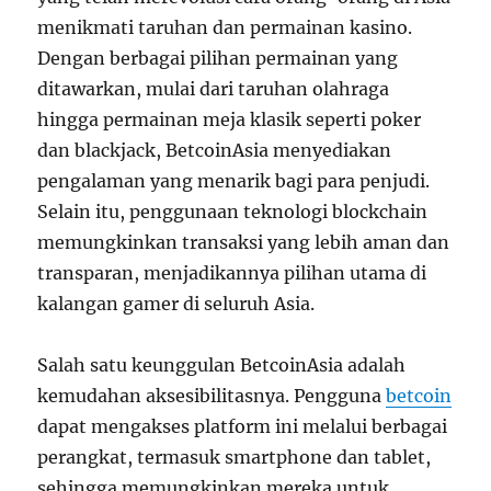
menikmati taruhan dan permainan kasino.
Dengan berbagai pilihan permainan yang
ditawarkan, mulai dari taruhan olahraga
hingga permainan meja klasik seperti poker
dan blackjack, BetcoinAsia menyediakan
pengalaman yang menarik bagi para penjudi.
Selain itu, penggunaan teknologi blockchain
memungkinkan transaksi yang lebih aman dan
transparan, menjadikannya pilihan utama di
kalangan gamer di seluruh Asia.
Salah satu keunggulan BetcoinAsia adalah
kemudahan aksesibilitasnya. Pengguna
betcoin
dapat mengakses platform ini melalui berbagai
perangkat, termasuk smartphone dan tablet,
sehingga memungkinkan mereka untuk