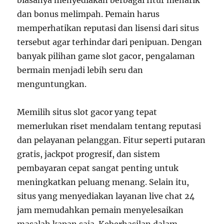
biasanya menyediakan berbagai fitur menarik
dan bonus melimpah. Pemain harus
memperhatikan reputasi dan lisensi dari situs
tersebut agar terhindar dari penipuan. Dengan
banyak pilihan game slot gacor, pengalaman
bermain menjadi lebih seru dan
menguntungkan.
Memilih situs slot gacor yang tepat
memerlukan riset mendalam tentang reputasi
dan pelayanan pelanggan. Fitur seperti putaran
gratis, jackpot progresif, dan sistem
pembayaran cepat sangat penting untuk
meningkatkan peluang menang. Selain itu,
situs yang menyediakan layanan live chat 24
jam memudahkan pemain menyelesaikan