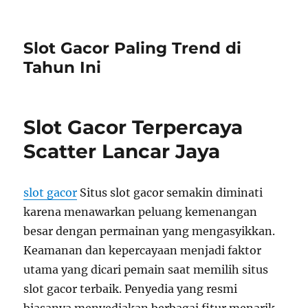
Slot Gacor Paling Trend di
Tahun Ini
Slot Gacor Terpercaya
Scatter Lancar Jaya
slot gacor
Situs slot gacor semakin diminati
karena menawarkan peluang kemenangan
besar dengan permainan yang mengasyikkan.
Keamanan dan kepercayaan menjadi faktor
utama yang dicari pemain saat memilih situs
slot gacor terbaik. Penyedia yang resmi