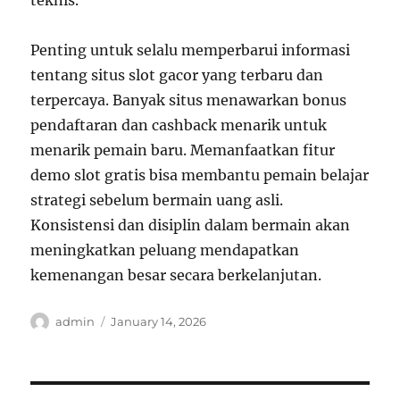
teknis.
Penting untuk selalu memperbarui informasi
tentang situs slot gacor yang terbaru dan
terpercaya. Banyak situs menawarkan bonus
pendaftaran dan cashback menarik untuk
menarik pemain baru. Memanfaatkan fitur
demo slot gratis bisa membantu pemain belajar
strategi sebelum bermain uang asli.
Konsistensi dan disiplin dalam bermain akan
meningkatkan peluang mendapatkan
kemenangan besar secara berkelanjutan.
Author
Posted
admin
January 14, 2026
on