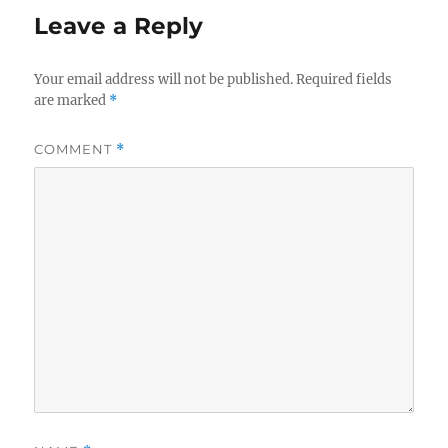
Leave a Reply
Your email address will not be published.
Required fields
are marked
*
COMMENT
*