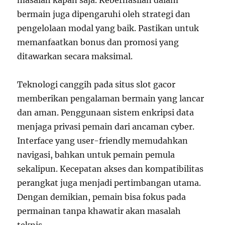
masalah kapan saja. Keberhasilan dalam
bermain juga dipengaruhi oleh strategi dan
pengelolaan modal yang baik. Pastikan untuk
memanfaatkan bonus dan promosi yang
ditawarkan secara maksimal.
Teknologi canggih pada situs slot gacor
memberikan pengalaman bermain yang lancar
dan aman. Penggunaan sistem enkripsi data
menjaga privasi pemain dari ancaman cyber.
Interface yang user-friendly memudahkan
navigasi, bahkan untuk pemain pemula
sekalipun. Kecepatan akses dan kompatibilitas
perangkat juga menjadi pertimbangan utama.
Dengan demikian, pemain bisa fokus pada
permainan tanpa khawatir akan masalah