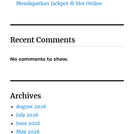
Mendapatkan Jackpot di Slot Online
Recent Comments
No comments to show.
Archives
August 2026
July 2026
June 2026
May 2026