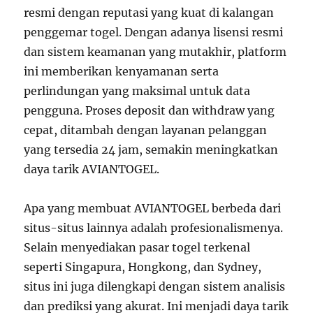
resmi dengan reputasi yang kuat di kalangan
penggemar togel. Dengan adanya lisensi resmi
dan sistem keamanan yang mutakhir, platform
ini memberikan kenyamanan serta
perlindungan yang maksimal untuk data
pengguna. Proses deposit dan withdraw yang
cepat, ditambah dengan layanan pelanggan
yang tersedia 24 jam, semakin meningkatkan
daya tarik AVIANTOGEL.
Apa yang membuat AVIANTOGEL berbeda dari
situs-situs lainnya adalah profesionalismenya.
Selain menyediakan pasar togel terkenal
seperti Singapura, Hongkong, dan Sydney,
situs ini juga dilengkapi dengan sistem analisis
dan prediksi yang akurat. Ini menjadi daya tarik