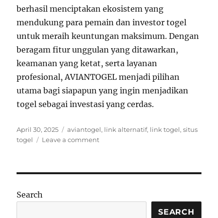
berhasil menciptakan ekosistem yang
mendukung para pemain dan investor togel
untuk meraih keuntungan maksimum. Dengan
beragam fitur unggulan yang ditawarkan,
keamanan yang ketat, serta layanan
profesional, AVIANTOGEL menjadi pilihan
utama bagi siapapun yang ingin menjadikan
togel sebagai investasi yang cerdas.
Posted
Tags
April 30, 2025
aviantogel
,
link alternatif
,
link togel
,
situs
on
on
togel
Leave a comment
Bukan
Cuma
Untung
Sesaat:
AVIANTOGEL
Search
Hadirkan
Investasi
SEARCH