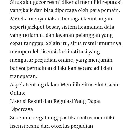
Situs slot gacor resmi dikenal memiliki reputasi
yang baik dan bisa dipercaya oleh para pemain.
Mereka menyediakan berbagai keuntungan
seperti jackpot besar, sistem keamanan data
yang terjamin, dan layanan pelanggan yang
cepat tanggap. Selain itu, situs resmi umumnya
memperoleh lisensi dari institusi yang
mengatur perjudian online, yang menjamin
bahwa permainan dilakukan secara adil dan
transparan.
Aspek Penting dalam Memilih Situs Slot Gacor
Online
Lisensi Resmi dan Regulasi Yang Dapat
Dipercaya
Sebelum bergabung, pastikan situs memiliki
lisensi resmi dari otoritas perjudian