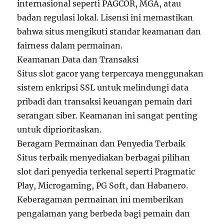
internasional seperti PAGCOR, MGA, atau
badan regulasi lokal. Lisensi ini memastikan
bahwa situs mengikuti standar keamanan dan
fairness dalam permainan.
Keamanan Data dan Transaksi
Situs slot gacor yang terpercaya menggunakan
sistem enkripsi SSL untuk melindungi data
pribadi dan transaksi keuangan pemain dari
serangan siber. Keamanan ini sangat penting
untuk diprioritaskan.
Beragam Permainan dan Penyedia Terbaik
Situs terbaik menyediakan berbagai pilihan
slot dari penyedia terkenal seperti Pragmatic
Play, Microgaming, PG Soft, dan Habanero.
Keberagaman permainan ini memberikan
pengalaman yang berbeda bagi pemain dan