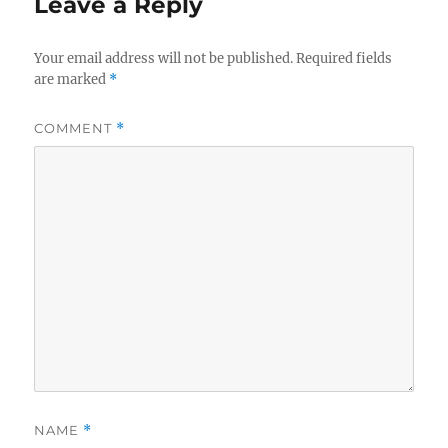
Leave a Reply
Your email address will not be published.
Required fields
are marked
*
COMMENT
*
NAME
*