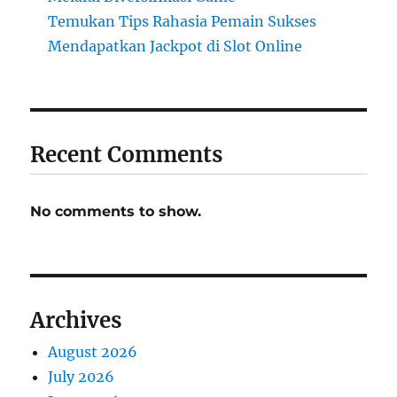
Temukan Tips Rahasia Pemain Sukses
Mendapatkan Jackpot di Slot Online
Recent Comments
No comments to show.
Archives
August 2026
July 2026