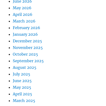
June 2026
May 2026
April 2026
March 2026
February 2026
January 2026
December 2025
November 2025
October 2025
September 2025
August 2025
July 2025
June 2025
May 2025
April 2025
March 2025