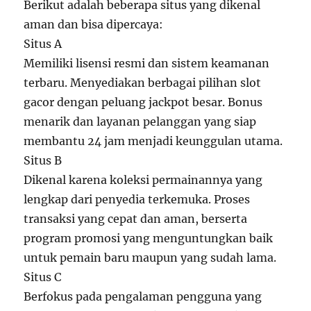
Berikut adalah beberapa situs yang dikenal
aman dan bisa dipercaya:
Situs A
Memiliki lisensi resmi dan sistem keamanan
terbaru. Menyediakan berbagai pilihan slot
gacor dengan peluang jackpot besar. Bonus
menarik dan layanan pelanggan yang siap
membantu 24 jam menjadi keunggulan utama.
Situs B
Dikenal karena koleksi permainannya yang
lengkap dari penyedia terkemuka. Proses
transaksi yang cepat dan aman, berserta
program promosi yang menguntungkan baik
untuk pemain baru maupun yang sudah lama.
Situs C
Berfokus pada pengalaman pengguna yang