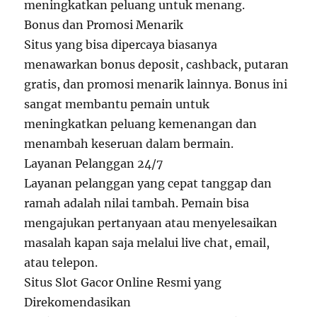
meningkatkan peluang untuk menang.
Bonus dan Promosi Menarik
Situs yang bisa dipercaya biasanya
menawarkan bonus deposit, cashback, putaran
gratis, dan promosi menarik lainnya. Bonus ini
sangat membantu pemain untuk
meningkatkan peluang kemenangan dan
menambah keseruan dalam bermain.
Layanan Pelanggan 24/7
Layanan pelanggan yang cepat tanggap dan
ramah adalah nilai tambah. Pemain bisa
mengajukan pertanyaan atau menyelesaikan
masalah kapan saja melalui live chat, email,
atau telepon.
Situs Slot Gacor Online Resmi yang
Direkomendasikan