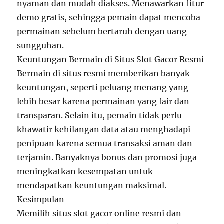
nyaman dan mudah diakses. Menawarkan fitur
demo gratis, sehingga pemain dapat mencoba
permainan sebelum bertaruh dengan uang
sungguhan.
Keuntungan Bermain di Situs Slot Gacor Resmi
Bermain di situs resmi memberikan banyak
keuntungan, seperti peluang menang yang
lebih besar karena permainan yang fair dan
transparan. Selain itu, pemain tidak perlu
khawatir kehilangan data atau menghadapi
penipuan karena semua transaksi aman dan
terjamin. Banyaknya bonus dan promosi juga
meningkatkan kesempatan untuk
mendapatkan keuntungan maksimal.
Kesimpulan
Memilih situs slot gacor online resmi dan