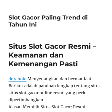
Slot Gacor Paling Trend di
Tahun Ini
Situs Slot Gacor Resmi –
Keamanan dan
Kemenangan Pasti
dorahoki
Menyenangkan dan bermanfaat.
Berikut adalah panduan lengkap tentang situs-
situs slot gacor online resmi yang perlu
dipertimbangkan.
Alasan Memilih Situs Slot Gacor Resmi