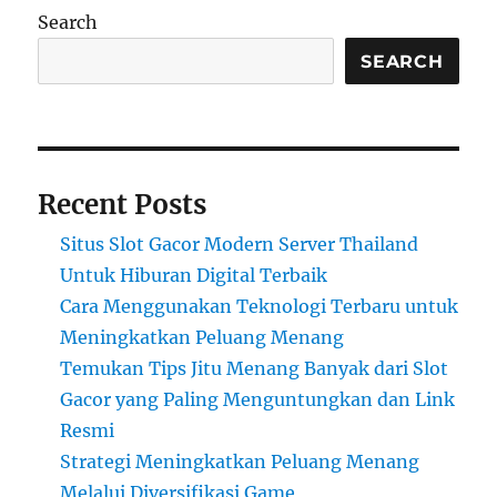
Search
SEARCH
Recent Posts
Situs Slot Gacor Modern Server Thailand
Untuk Hiburan Digital Terbaik
Cara Menggunakan Teknologi Terbaru untuk
Meningkatkan Peluang Menang
Temukan Tips Jitu Menang Banyak dari Slot
Gacor yang Paling Menguntungkan dan Link
Resmi
Strategi Meningkatkan Peluang Menang
Melalui Diversifikasi Game