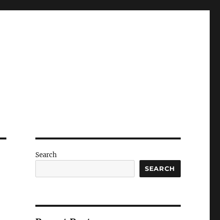
Search
SEARCH