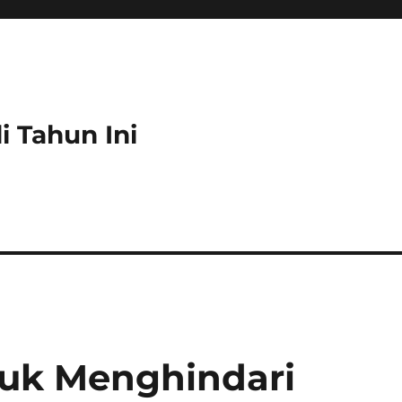
i Tahun Ini
tuk Menghindari