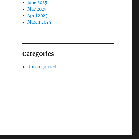
June 2025
k
May 2025
April 2025
March 2025
Categories
Uncategorized