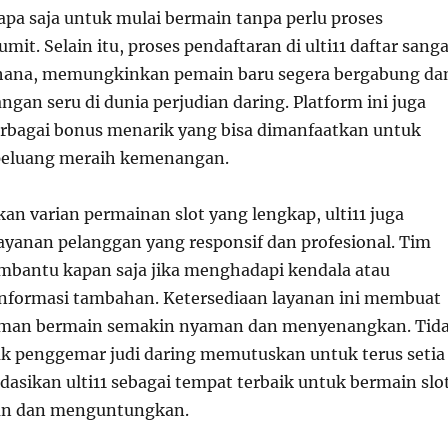
a saja untuk mulai bermain tanpa perlu proses
umit. Selain itu, proses pendaftaran di ulti11 daftar sang
rhana, memungkinkan pemain baru segera bergabung da
gan seru di dunia perjudian daring. Platform ini juga
rbagai bonus menarik yang bisa dimanfaatkan untuk
eluang meraih kemenangan.
an varian permainan slot yang lengkap, ulti11 juga
layanan pelanggan yang responsif dan profesional. Tim
mbantu kapan saja jika menghadapi kendala atau
formasi tambahan. Ketersediaan layanan ini membuat
aman bermain semakin nyaman dan menyenangkan. Tid
ak penggemar judi daring memutuskan untuk terus setia
sikan ulti11 sebagai tempat terbaik untuk bermain slo
an dan menguntungkan.