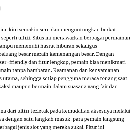
m
line kini semakin seru dan menguntungkan berkat
 seperti ulti11. Situs ini menawarkan berbagai permaina
ampu memenuhi hasrat hiburan sekaligus
eluang besar meraih kemenangan besar. Dengan
ser-friendly dan fitur lengkap, pemain bisa menikmati
main tanpa hambatan. Keamanan dan kenyamanan
as utama, sehingga setiap pengguna merasa tenang saat
aksi maupun bermain dalam suasana yang fair dan
a dari ulti11 terletak pada kemudahan aksesnya melalu
ya dengan satu langkah masuk, para pemain langsung
rbagai jenis slot yang mereka sukai. Fitur ini