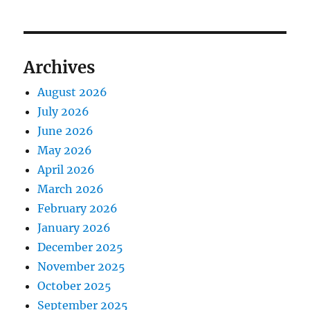
Archives
August 2026
July 2026
June 2026
May 2026
April 2026
March 2026
February 2026
January 2026
December 2025
November 2025
October 2025
September 2025