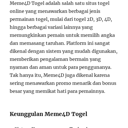
Meme4D Togel adalah salah satu situs togel
online yang menawarkan berbagai jenis
permainan togel, mulai dari togel 2D, 3D, 4D,
hingga berbagai variasi lainnya yang
memungkinkan pemain untuk memilih angka
dan memasang taruhan. Platform ini sangat
dikenal dengan sistem yang mudah digunakan,
memberikan pengalaman bermain yang
nyaman dan aman untuk para penggunanya.
Tak hanya itu, Meme4D juga dikenal karena
sering menawarkan promo menarik dan bonus
besar yang memikat hati para pemainnya.
Keunggulan Meme4D Togel