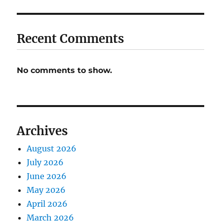
Recent Comments
No comments to show.
Archives
August 2026
July 2026
June 2026
May 2026
April 2026
March 2026