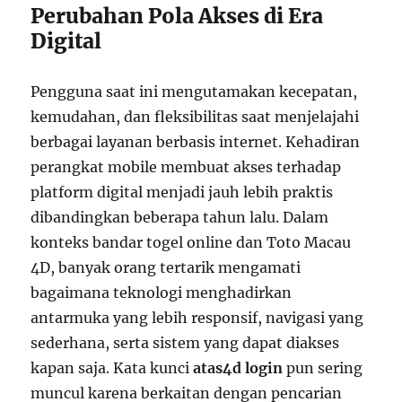
Perubahan Pola Akses di Era
Digital
Pengguna saat ini mengutamakan kecepatan,
kemudahan, dan fleksibilitas saat menjelajahi
berbagai layanan berbasis internet. Kehadiran
perangkat mobile membuat akses terhadap
platform digital menjadi jauh lebih praktis
dibandingkan beberapa tahun lalu. Dalam
konteks bandar togel online dan Toto Macau
4D, banyak orang tertarik mengamati
bagaimana teknologi menghadirkan
antarmuka yang lebih responsif, navigasi yang
sederhana, serta sistem yang dapat diakses
kapan saja. Kata kunci
atas4d login
pun sering
muncul karena berkaitan dengan pencarian