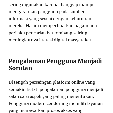
sering digunakan karena dianggap mampu
mengarahkan pengguna pada sumber
informasi yang sesuai dengan kebutuhan
mereka. Hal ini memperlihatkan bagaimana
perilaku pencarian berkembang seiring
meningkatnya literasi digital masyarakat.
Pengalaman Pengguna Menjadi
Sorotan
Di tengah persaingan platform online yang
semakin ketat, pengalaman pengguna menjadi
salah satu aspek yang paling menentukan.
Pengguna modern cenderung memilih layanan
yang menawarkan proses akses yang