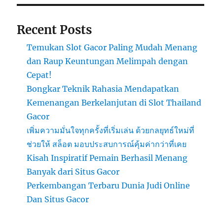
Reward
Menarik
Recent Posts
Temukan Slot Gacor Paling Mudah Menang
dan Raup Keuntungan Melimpah dengan
Cepat!
Bongkar Teknik Rahasia Mendapatkan
Kemenangan Berkelanjutan di Slot Thailand
Gacor
เพิ่มความมั่นใจทุกครั้งที่เริ่มเล่น ด้วยกลยุทธ์ใหม่ที่
ช่วยให้ สล็อต มอบประสบการณ์คุ้มค่ากว่าที่เคย
Kisah Inspiratif Pemain Berhasil Menang
Banyak dari Situs Gacor
Perkembangan Terbaru Dunia Judi Online
Dan Situs Gacor