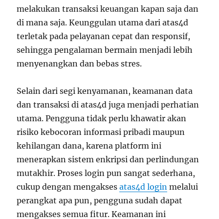
melakukan transaksi keuangan kapan saja dan
di mana saja. Keunggulan utama dari atas4d
terletak pada pelayanan cepat dan responsif,
sehingga pengalaman bermain menjadi lebih
menyenangkan dan bebas stres.
Selain dari segi kenyamanan, keamanan data
dan transaksi di atas4d juga menjadi perhatian
utama. Pengguna tidak perlu khawatir akan
risiko kebocoran informasi pribadi maupun
kehilangan dana, karena platform ini
menerapkan sistem enkripsi dan perlindungan
mutakhir. Proses login pun sangat sederhana,
cukup dengan mengakses
atas4d login
melalui
perangkat apa pun, pengguna sudah dapat
mengakses semua fitur. Keamanan ini