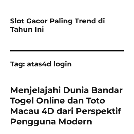
Slot Gacor Paling Trend di
Tahun Ini
Tag:
atas4d login
Menjelajahi Dunia Bandar
Togel Online dan Toto
Macau 4D dari Perspektif
Pengguna Modern