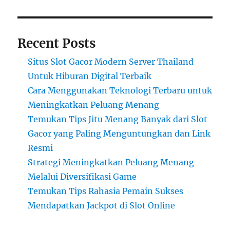
Recent Posts
Situs Slot Gacor Modern Server Thailand
Untuk Hiburan Digital Terbaik
Cara Menggunakan Teknologi Terbaru untuk
Meningkatkan Peluang Menang
Temukan Tips Jitu Menang Banyak dari Slot
Gacor yang Paling Menguntungkan dan Link
Resmi
Strategi Meningkatkan Peluang Menang
Melalui Diversifikasi Game
Temukan Tips Rahasia Pemain Sukses
Mendapatkan Jackpot di Slot Online