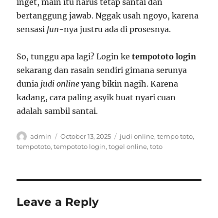
inget, main itu harus tetap santai dan
bertanggung jawab. Nggak usah ngoyo, karena
sensasi
fun
-nya justru ada di prosesnya.
So, tunggu apa lagi? Login ke
tempototo login
sekarang dan rasain sendiri gimana serunya
dunia
judi online
yang bikin nagih. Karena
kadang, cara paling asyik buat nyari cuan
adalah sambil santai.
Author
Posted
Tags
admin
October 13, 2025
judi online
,
tempo toto
,
on
tempototo
,
tempototo login
,
togel online
,
toto
Leave a Reply