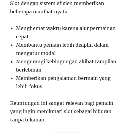
Slot dengan sistem efisien memberikan
beberapa manfaat nyata:
Menghemat waktu karena alur permainan
cepat
Membantu pemain lebih disiplin dalam
mengatur modal
Mengurangi kebingungan akibat tampilan
berlebihan
Memberikan pengalaman bermain yang
lebih fokus
Keuntungan ini sangat relevan bagi pemain
yang ingin menikmati slot sebagai hiburan
tanpa tekanan.