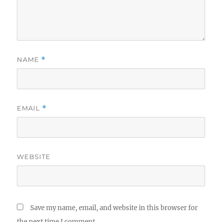
NAME
*
EMAIL
*
WEBSITE
Save my name, email, and website in this browser for
the next time I comment.