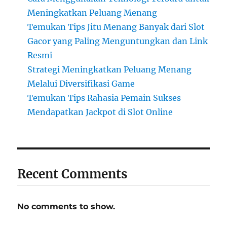
Meningkatkan Peluang Menang
Temukan Tips Jitu Menang Banyak dari Slot
Gacor yang Paling Menguntungkan dan Link
Resmi
Strategi Meningkatkan Peluang Menang
Melalui Diversifikasi Game
Temukan Tips Rahasia Pemain Sukses
Mendapatkan Jackpot di Slot Online
Recent Comments
No comments to show.