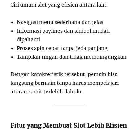
Ciri umum slot yang efisien antara lain:
Navigasi menu sederhana dan jelas
Informasi paylines dan simbol mudah
dipahami
Proses spin cepat tanpa jeda panjang
Tampilan ringan dan tidak membingungkan
Dengan karakteristik tersebut, pemain bisa
langsung bermain tanpa harus mempelajari
aturan rumit terlebih dahulu.
Fitur yang Membuat Slot Lebih Efisien