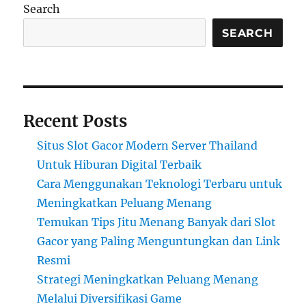
Search
SEARCH
Recent Posts
Situs Slot Gacor Modern Server Thailand
Untuk Hiburan Digital Terbaik
Cara Menggunakan Teknologi Terbaru untuk
Meningkatkan Peluang Menang
Temukan Tips Jitu Menang Banyak dari Slot
Gacor yang Paling Menguntungkan dan Link
Resmi
Strategi Meningkatkan Peluang Menang
Melalui Diversifikasi Game