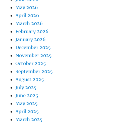
May 2026
April 2026
March 2026
February 2026
January 2026
December 2025
November 2025
October 2025
September 2025
August 2025
July 2025
June 2025
May 2025
April 2025
March 2025