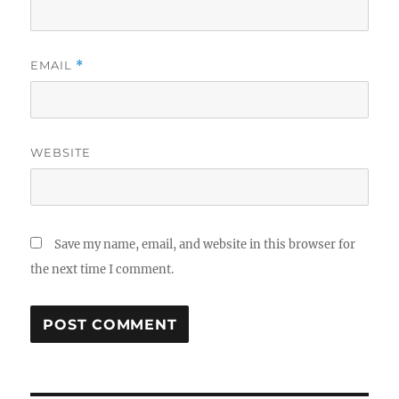
EMAIL
*
WEBSITE
Save my name, email, and website in this browser for
the next time I comment.