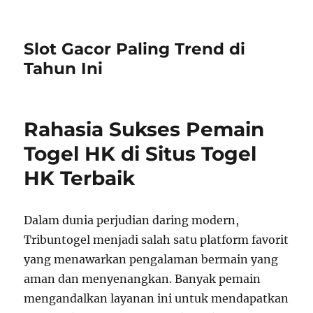
Slot Gacor Paling Trend di
Tahun Ini
Rahasia Sukses Pemain
Togel HK di Situs Togel
HK Terbaik
Dalam dunia perjudian daring modern,
Tribuntogel menjadi salah satu platform favorit
yang menawarkan pengalaman bermain yang
aman dan menyenangkan. Banyak pemain
mengandalkan layanan ini untuk mendapatkan