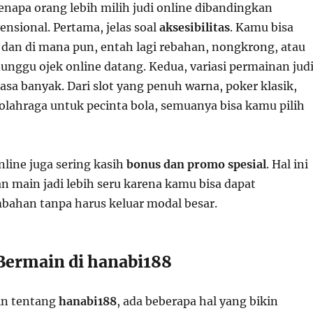
enapa orang lebih milih judi online dibandingkan
nsional. Pertama, jelas soal
aksesibilitas
. Kamu bisa
dan di mana pun, entah lagi rebahan, nongkrong, atau
unggu ojek online datang. Kedua, variasi permainan jud
biasa banyak. Dari slot yang penuh warna, poker klasik,
olahraga untuk pecinta bola, semuanya bisa kamu pilih
online juga sering kasih
bonus dan promo spesial
. Hal ini
n main jadi lebih seru karena kamu bisa dapat
ahan tanpa harus keluar modal besar.
Bermain di hanabi188
n tentang
hanabi188
, ada beberapa hal yang bikin