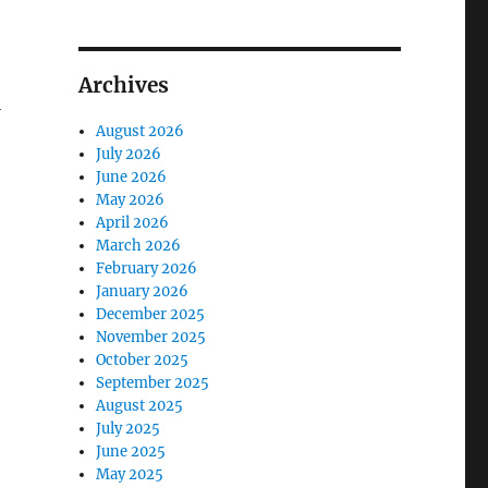
Archives
i
August 2026
July 2026
June 2026
May 2026
April 2026
March 2026
February 2026
January 2026
December 2025
November 2025
October 2025
September 2025
August 2025
July 2025
June 2025
May 2025