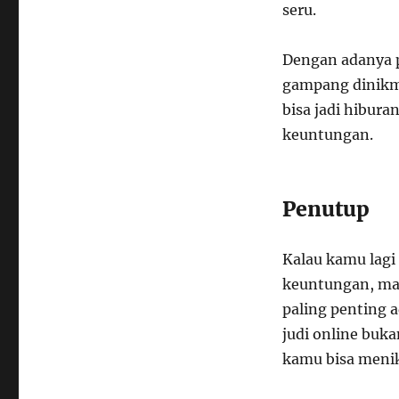
seru.
Dengan adanya p
gampang dinikma
bisa jadi hibur
keuntungan.
Penutup
Kalau kamu lagi
keuntungan, m
paling penting 
judi online buk
kamu bisa meni