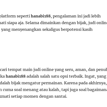
latform seperti
hanabi188
, pengalaman ini jadi lebih
ti siapa aja. Selama dimainkan dengan bijak, judi onlin
an yang menyenangkan sekaligus berpotensi kasih
 cari tempat main judi online yang seru, aman, dan penu
aka
hanabi188
adalah salah satu opsi terbaik. Ingat, yang
adalah bijak mengatur permainan. Karena pada akhirnya,
an cuma soal menang atau kalah, tapi juga soal bagaiman
kmati setiap momen dengan santai.