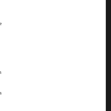
e
h
a