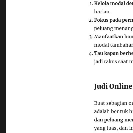
Kelola modal de
harian.
Fokus pada perm
peluang menang 
Manfaatkan bon
modal tambahan
Tau kapan berhe
jadi rakus saat 
Judi Onlin
Buat sebagian or
adalah bentuk 
dan peluang me
yang luas, dan 