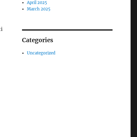
April 2025
March 2025
i
Categories
Uncategorized