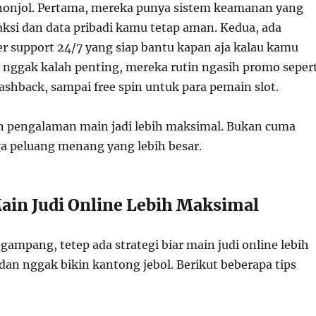
nonjol. Pertama, mereka punya sistem keamanan yang
saksi dan data pribadi kamu tetap aman. Kedua, ada
r support 24/7 yang siap bantu kapan aja kalau kamu
 nggak kalah penting, mereka rutin ngasih promo sepert
ashback, sampai free spin untuk para pemain slot.
ikin pengalaman main jadi lebih maksimal. Bukan cuma
ga peluang menang yang lebih besar.
Main Judi Online Lebih Maksimal
ampang, tetep ada strategi biar main judi online lebih
n nggak bikin kantong jebol. Berikut beberapa tips