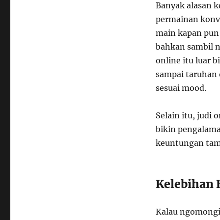
Banyak alasan k
permainan konve
main kapan pun 
bahkan sambil n
online itu luar 
sampai taruhan 
sesuai mood.
Selain itu, judi 
bikin pengalama
keuntungan tamb
Kelebihan 
Kalau ngomongi