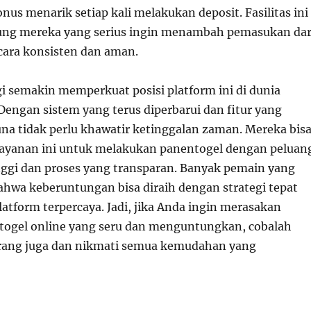
us menarik setiap kali melakukan deposit. Fasilitas ini
ng mereka yang serius ingin menambah pemasukan dar
ecara konsisten dan aman.
gi semakin memperkuat posisi platform ini di dunia
Dengan sistem yang terus diperbarui dan fitur yang
na tidak perlu khawatir ketinggalan zaman. Mereka bis
ayanan ini untuk melakukan panentogel dengan peluan
gi dan proses yang transparan. Banyak pemain yang
wa keberuntungan bisa diraih dengan strategi tepat
atform terpercaya. Jadi, jika Anda ingin merasakan
 togel online yang seru dan menguntungkan, cobalah
rang juga dan nikmati semua kemudahan yang