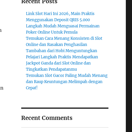
Recent Posts
Link Slot Hari Ini 2026, Main Praktis
Menggunakan Deposit QRIS 5.000
Langkah Mudah Menguasai Permainan
h
Poker Online Untuk Pemula
Temukan Cara Menang Konsisten di Slot
Online dan Rasakan Penghasilan
Tambahan dari Hobi Menguntungkan
Pelajari Langkah Praktis Mendapatkan
Jackpot Ganda dari Slot Online dan
Tingkatkan Pendapatanmu
Temukan Slot Gacor Paling Mudah Menang
dan Raup Keuntungan Melimpah dengan
an
Cepat!
Recent Comments