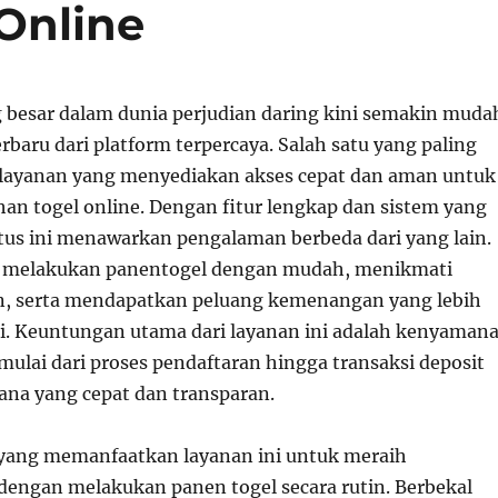
Online
 besar dalam dunia perjudian daring kini semakin muda
erbaru dari platform terpercaya. Salah satu yang paling
 layanan yang menyediakan akses cepat dan aman untuk
an togel online. Dengan fitur lengkap dan sistem yang
itus ini menawarkan pengalaman berbeda dari yang lain.
 melakukan panentogel dengan mudah, menikmati
n, serta mendapatkan peluang kemenangan yang lebih
ari. Keuntungan utama dari layanan ini adalah kenyaman
mulai dari proses pendaftaran hingga transaksi deposit
ana yang cepat dan transparan.
yang memanfaatkan layanan ini untuk meraih
engan melakukan panen togel secara rutin. Berbekal