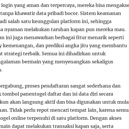
login yang aman dan terpercaya, mereka bisa mengaks
 tanpa khawatir data pribadi bocor. Sistem keamanan
adi salah satu keunggulan platform ini, sehingga
a nyaman melakukan taruhan kapan pun mereka mau.
nan ini juga menawarkan berbagai fitur menarik seperti
ory kemenangan, dan prediksi angka jitu yang membantu
strategi terbaik. Semua ini dihadirkan untuk
galaman bermain yang menyenangkan sekaligus
.
bergabung, proses pendaftaran sangat sederhana dan
k tombol panentogel daftar dan isi data diri secara
kun akan langsung aktif dan bisa digunakan untuk mula
n. Tidak perlu repot mencari tempat lain, karena semu
ogel online terpenuhi di satu platform. Dengan akses
ain dapat melakukan transaksi kapan saja, serta