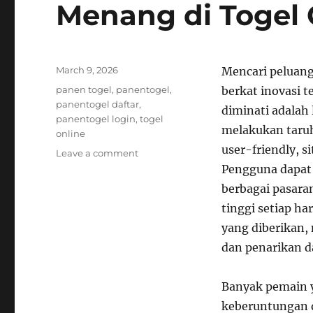
Menang di Togel 
Posted
March 9, 2026
Mencari peluang
on
Tags
panen togel
,
panentogel
,
berkat inovasi t
panentogel daftar
,
diminati adalah
panentogel login
,
togel
melakukan taruh
online
user-friendly, s
on
Leave a comment
Rahasia
Pengguna dapat
Menggandakan
berbagai pasara
Peluang
tinggi setiap h
Menang
di
yang diberikan, 
Togel
dan penarikan d
Online
Banyak pemain 
keberuntungan d