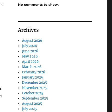
es
No comments to show.
Archives
August 2026
July 2026
June 2026
May 2026
April 2026
March 2026
February 2026
January 2026
December 2025
November 2025
i
October 2025
a
September 2025
August 2025
July 2025