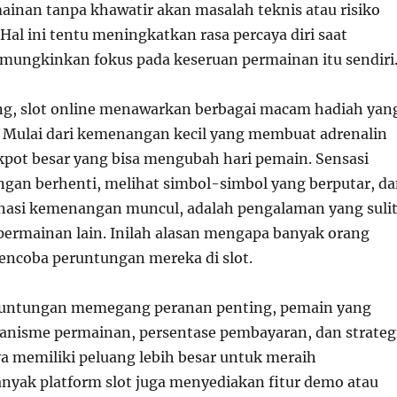
inan tanpa khawatir akan masalah teknis atau risiko
al ini tentu meningkatkan rasa percaya diri saat
ungkinkan fokus pada keseruan permainan itu sendiri
ng, slot online menawarkan berbagai macam hadiah yan
. Mulai dari kemenangan kecil yang membuat adrenalin
ckpot besar yang bisa mengubah hari pemain. Sensasi
an berhenti, melihat simbol-simbol yang berputar, d
nasi kemenangan muncul, adalah pengalaman yang suli
 permainan lain. Inilah alasan mengapa banyak orang
encoba peruntungan mereka di slot.
untungan memegang peranan penting, pemain yang
isme permainan, persentase pembayaran, dan strateg
a memiliki peluang lebih besar untuk meraih
yak platform slot juga menyediakan fitur demo atau