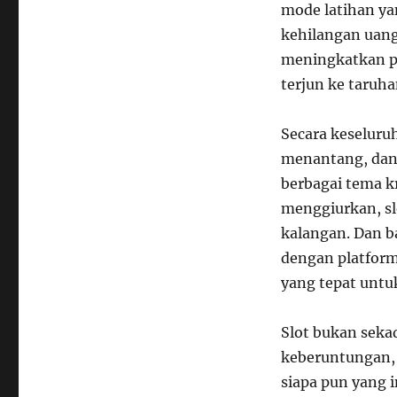
mode latihan ya
kehilangan uang
meningkatkan p
terjun ke taruha
Secara keseluru
menantang, dan 
berbagai tema k
menggiurkan, sl
kalangan. Dan b
dengan platform
yang tepat untu
Slot bukan seka
keberuntungan, s
siapa pun yang 