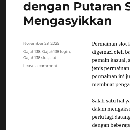
dengan Putaran S
Mengasyikkan
Posted
November 28, 2025
Permainan slot k
on
Tags
Gajah138
,
Gajah138 login
,
digemari oleh b
Gajah138 slot
,
slot
pemain kasual, 
on
Leave a comment
jenis permainan
Serunya
permainan ini j
Menikmati
Hiburan
membuat pengal
Digital
dengan
Salah satu hal 
Putaran
Slot
dalam mengakses
yang
perlu lagi datan
Mengasyikkan
dengan beberapa 