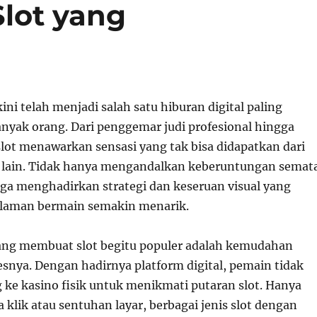
lot yang
ini telah menjadi salah satu hiburan digital paling
anyak orang. Dari penggemar judi profesional hingga
slot menawarkan sensasi yang tak bisa didapatkan dari
 lain. Tidak hanya mengandalkan keberuntungan semat
uga menghadirkan strategi dan keseruan visual yang
aman bermain semakin menarik.
yang membuat slot begitu populer adalah kemudahan
nya. Dengan hadirnya platform digital, pemain tidak
g ke kasino fisik untuk menikmati putaran slot. Hanya
klik atau sentuhan layar, berbagai jenis slot dengan