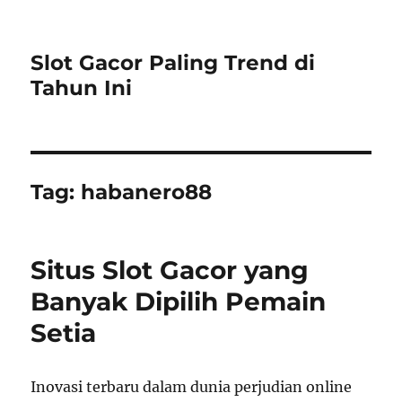
Slot Gacor Paling Trend di
Tahun Ini
Tag:
habanero88
Situs Slot Gacor yang
Banyak Dipilih Pemain
Setia
Inovasi terbaru dalam dunia perjudian online