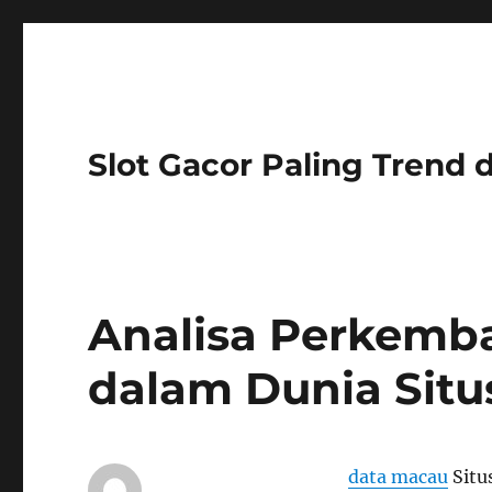
Slot Gacor Paling Trend d
Analisa Perkemb
dalam Dunia Situ
data macau
Situs