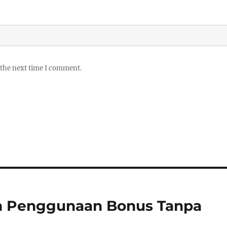
 the next time I comment.
n Penggunaan Bonus Tanpa