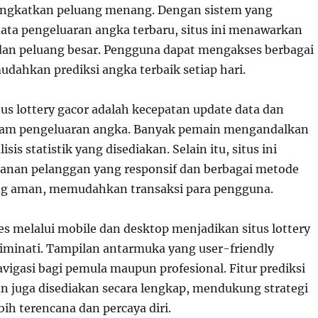
ingkatkan peluang menang. Dengan sistem yang
data pengeluaran angka terbaru, situs ini menawarkan
 dan peluang besar. Pengguna dapat mengakses berbagai
udahkan prediksi angka terbaik setiap hari.
us lottery gacor adalah kecepatan update data dan
alam pengeluaran angka. Banyak pemain mengandalkan
lisis statistik yang disediakan. Selain itu, situs ini
anan pelanggan yang responsif dan berbagai metode
g aman, memudahkan transaksi para pengguna.
 melalui mobile dan desktop menjadikan situs lottery
iminati. Tampilan antarmuka yang user-friendly
gasi bagi pemula maupun profesional. Fitur prediksi
an juga disediakan secara lengkap, mendukung strategi
ih terencana dan percaya diri.