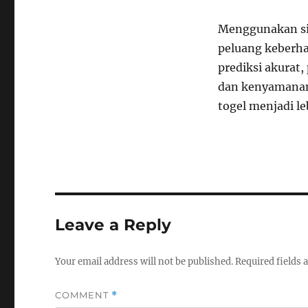
Menggunakan sit
peluang keberha
prediksi akurat
dan kenyamanan
togel menjadi 
Leave a Reply
Your email address will not be published.
Required fields
COMMENT
*