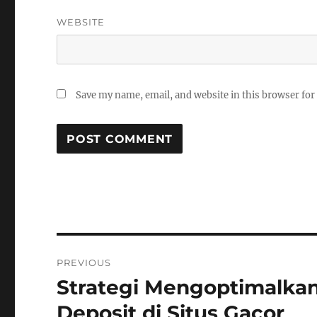
WEBSITE
Save my name, email, and website in this browser for
Post
PREVIOUS
navigation
Strategi Mengoptimalka
Previous
post:
Deposit di Situs Gacor