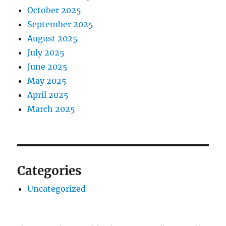
October 2025
September 2025
August 2025
July 2025
June 2025
May 2025
April 2025
March 2025
Categories
Uncategorized