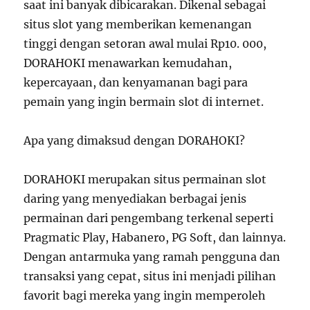
saat ini banyak dibicarakan. Dikenal sebagai
situs slot yang memberikan kemenangan
tinggi dengan setoran awal mulai Rp10. 000,
DORAHOKI menawarkan kemudahan,
kepercayaan, dan kenyamanan bagi para
pemain yang ingin bermain slot di internet.
Apa yang dimaksud dengan DORAHOKI?
DORAHOKI merupakan situs permainan slot
daring yang menyediakan berbagai jenis
permainan dari pengembang terkenal seperti
Pragmatic Play, Habanero, PG Soft, dan lainnya.
Dengan antarmuka yang ramah pengguna dan
transaksi yang cepat, situs ini menjadi pilihan
favorit bagi mereka yang ingin memperoleh