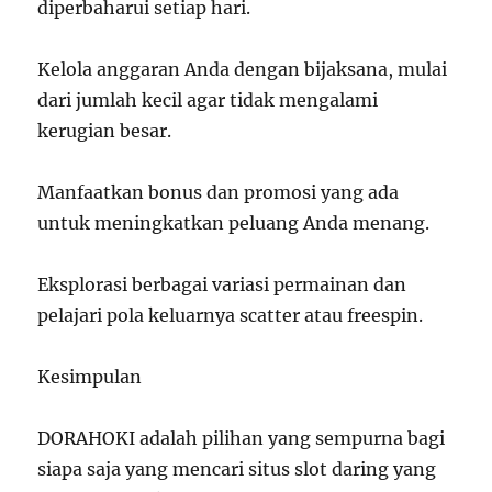
diperbaharui setiap hari.
Kelola anggaran Anda dengan bijaksana, mulai
dari jumlah kecil agar tidak mengalami
kerugian besar.
Manfaatkan bonus dan promosi yang ada
untuk meningkatkan peluang Anda menang.
Eksplorasi berbagai variasi permainan dan
pelajari pola keluarnya scatter atau freespin.
Kesimpulan
DORAHOKI adalah pilihan yang sempurna bagi
siapa saja yang mencari situs slot daring yang