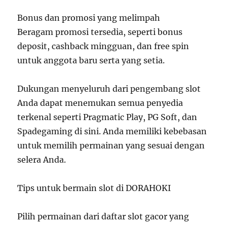
Bonus dan promosi yang melimpah
Beragam promosi tersedia, seperti bonus
deposit, cashback mingguan, dan free spin
untuk anggota baru serta yang setia.
Dukungan menyeluruh dari pengembang slot
Anda dapat menemukan semua penyedia
terkenal seperti Pragmatic Play, PG Soft, dan
Spadegaming di sini. Anda memiliki kebebasan
untuk memilih permainan yang sesuai dengan
selera Anda.
Tips untuk bermain slot di DORAHOKI
Pilih permainan dari daftar slot gacor yang