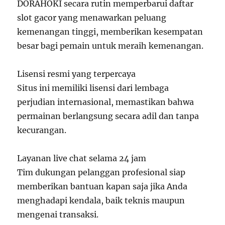
DORAHOKI secara rutin memperbarui daftar
slot gacor yang menawarkan peluang
kemenangan tinggi, memberikan kesempatan
besar bagi pemain untuk meraih kemenangan.
Lisensi resmi yang terpercaya
Situs ini memiliki lisensi dari lembaga
perjudian internasional, memastikan bahwa
permainan berlangsung secara adil dan tanpa
kecurangan.
Layanan live chat selama 24 jam
Tim dukungan pelanggan profesional siap
memberikan bantuan kapan saja jika Anda
menghadapi kendala, baik teknis maupun
mengenai transaksi.