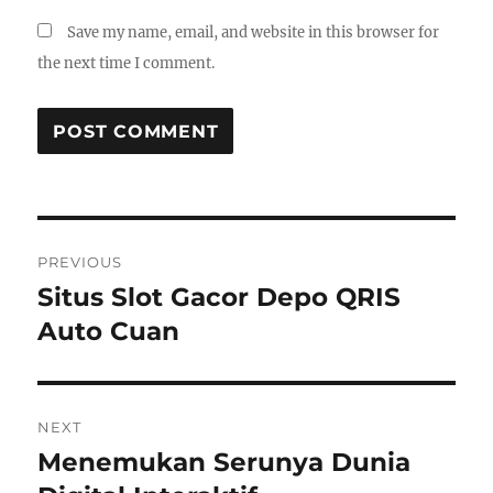
Save my name, email, and website in this browser for
the next time I comment.
Post
PREVIOUS
navigation
Situs Slot Gacor Depo QRIS
Previous
post:
Auto Cuan
NEXT
Menemukan Serunya Dunia
Next
post: