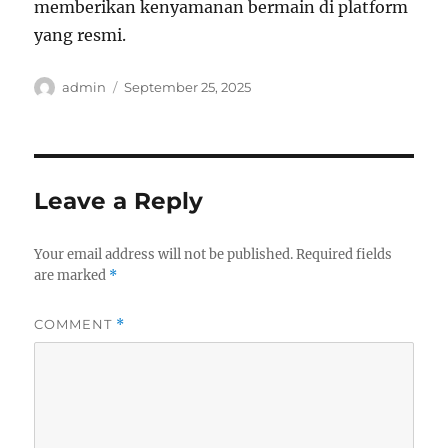
memberikan kenyamanan bermain di platform
yang resmi.
Author
Posted
admin
September 25, 2025
on
Leave a Reply
Your email address will not be published.
Required fields
are marked
*
COMMENT
*