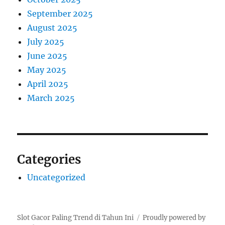
September 2025
August 2025
July 2025
June 2025
May 2025
April 2025
March 2025
Categories
Uncategorized
Slot Gacor Paling Trend di Tahun Ini
Proudly powered by