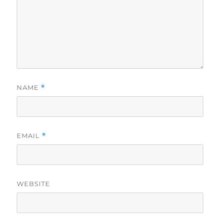
NAME
*
EMAIL
*
WEBSITE