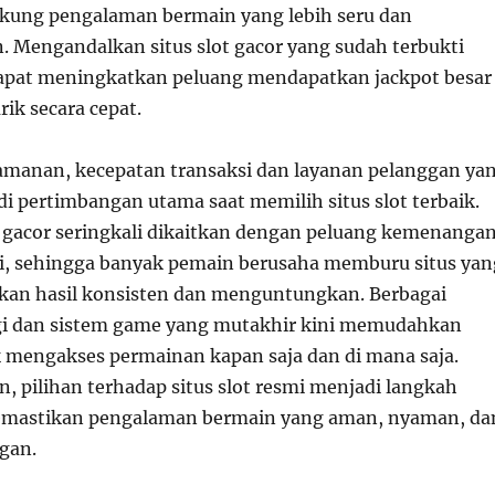
kung pengalaman bermain yang lebih seru dan
Mengandalkan situs slot gacor yang sudah terbukti
apat meningkatkan peluang mendapatkan jackpot besar
ik secara cepat.
eamanan, kecepatan transaksi dan layanan pelanggan ya
i pertimbangan utama saat memilih situs slot terbaik.
 gacor seringkali dikaitkan dengan peluang kemenanga
gi, sehingga banyak pemain berusaha memburu situs yan
an hasil konsisten dan menguntungkan. Berbagai
gi dan sistem game yang mutakhir kini memudahkan
mengakses permainan kapan saja dan di mana saja.
, pilihan terhadap situs slot resmi menjadi langkah
emastikan pengalaman bermain yang aman, nyaman, da
gan.