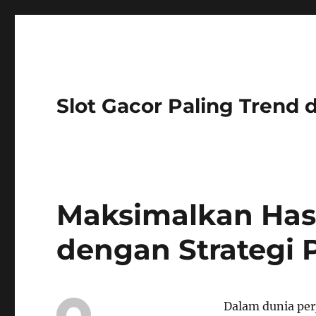
Slot Gacor Paling Trend d
Maksimalkan Hasi
dengan Strategi P
Dalam dunia pe