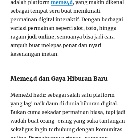
adalah platform
meme4d
, yang makin dikenal
sebagai tempat seru buat menikmati
permainan digital interaktif. Dengan berbagai
variasi permainan seperti
slot
,
toto
, hingga
ragam
judi online
, semuanya bisa jadi cara
ampuh buat melepas penat dan nyari
kesenangan instan.
Meme4d dan Gaya Hiburan Baru
Meme4d hadir sebagai salah satu platform
yang lagi naik daun di dunia hiburan digital.
Bukan cuma sekadar permainan biasa, tapi jadi
wadah buat orang-orang yang suka tantangan
sekaligus ingin terhubung dengan komunitas