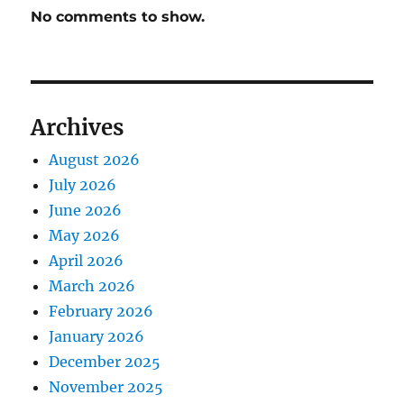
No comments to show.
Archives
August 2026
July 2026
June 2026
May 2026
April 2026
March 2026
February 2026
January 2026
December 2025
November 2025