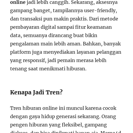
online
jadi lebih canggih. Sekarang, aksesnya
gampang banget, tampilannya user-friendly,
dan transaksi pun makin praktis. Dari metode
pembayaran digital sampai fitur keamanan
data, semuanya dirancang buat bikin
pengalaman main lebih aman. Bahkan, banyak
platform juga menyediakan layanan pelanggan
yang responsif, jadi pemain merasa lebih
tenang saat menikmati hiburan.
Kenapa Jadi Tren?
Tren hiburan online ini muncul karena cocok
dengan gaya hidup generasi sekarang. Orang
pengen hiburan yang fleksibel, gampang