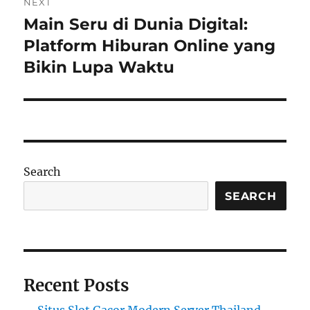
NEXT
Main Seru di Dunia Digital:
Next
post:
Platform Hiburan Online yang
Bikin Lupa Waktu
Search
SEARCH
Recent Posts