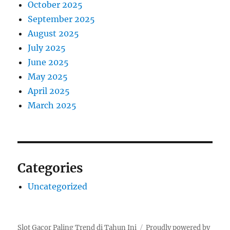
October 2025
September 2025
August 2025
July 2025
June 2025
May 2025
April 2025
March 2025
Categories
Uncategorized
Slot Gacor Paling Trend di Tahun Ini
Proudly powered by