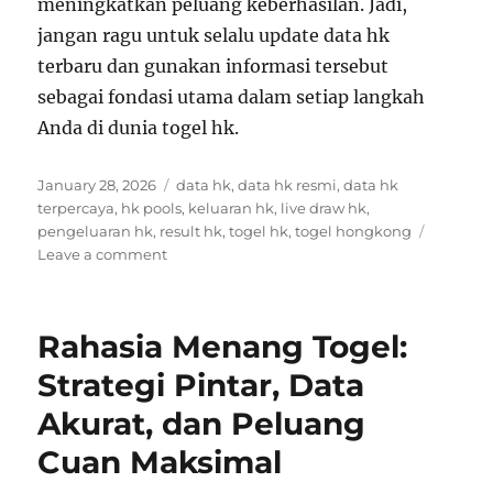
meningkatkan peluang keberhasilan. Jadi,
jangan ragu untuk selalu update data hk
terbaru dan gunakan informasi tersebut
sebagai fondasi utama dalam setiap langkah
Anda di dunia togel hk.
Posted
Tags
January 28, 2026
data hk
,
data hk resmi
,
data hk
on
terpercaya
,
hk pools
,
keluaran hk
,
live draw hk
,
pengeluaran hk
,
result hk
,
togel hk
,
togel hongkong
on
Leave a comment
Peluang
Menang
di
Rahasia Menang Togel:
Togel
Setiap
Strategi Pintar, Data
Bulan
Akurat, dan Peluang
Cuan Maksimal