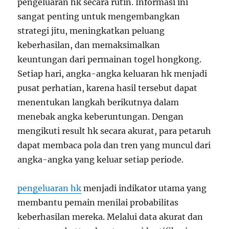
pengeluaran hk secara rutin. Informasi ini
sangat penting untuk mengembangkan
strategi jitu, meningkatkan peluang
keberhasilan, dan memaksimalkan
keuntungan dari permainan togel hongkong.
Setiap hari, angka-angka keluaran hk menjadi
pusat perhatian, karena hasil tersebut dapat
menentukan langkah berikutnya dalam
menebak angka keberuntungan. Dengan
mengikuti result hk secara akurat, para petaruh
dapat membaca pola dan tren yang muncul dari
angka-angka yang keluar setiap periode.
pengeluaran hk
menjadi indikator utama yang
membantu pemain menilai probabilitas
keberhasilan mereka. Melalui data akurat dan