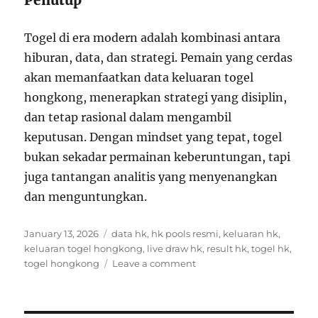
Penutup
Togel di era modern adalah kombinasi antara
hiburan, data, dan strategi. Pemain yang cerdas
akan memanfaatkan data keluaran togel
hongkong, menerapkan strategi yang disiplin,
dan tetap rasional dalam mengambil
keputusan. Dengan mindset yang tepat, togel
bukan sekadar permainan keberuntungan, tapi
juga tantangan analitis yang menyenangkan
dan menguntungkan.
Posted
Tags
January 13, 2026
data hk
,
hk pools resmi
,
keluaran hk
,
on
keluaran togel hongkong
,
live draw hk
,
result hk
,
togel hk
,
on
togel hongkong
Leave a comment
Rahasia
Menang
Togel: