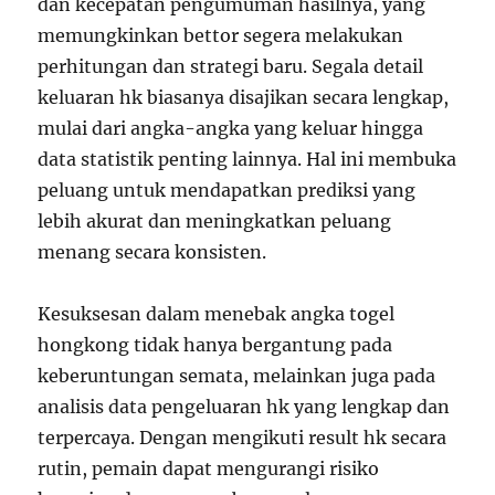
dan kecepatan pengumuman hasilnya, yang
memungkinkan bettor segera melakukan
perhitungan dan strategi baru. Segala detail
keluaran hk biasanya disajikan secara lengkap,
mulai dari angka-angka yang keluar hingga
data statistik penting lainnya. Hal ini membuka
peluang untuk mendapatkan prediksi yang
lebih akurat dan meningkatkan peluang
menang secara konsisten.
Kesuksesan dalam menebak angka togel
hongkong tidak hanya bergantung pada
keberuntungan semata, melainkan juga pada
analisis data pengeluaran hk yang lengkap dan
terpercaya. Dengan mengikuti result hk secara
rutin, pemain dapat mengurangi risiko