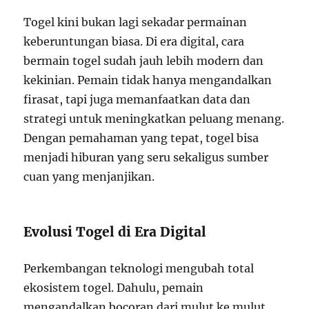
Togel kini bukan lagi sekadar permainan
keberuntungan biasa. Di era digital, cara
bermain togel sudah jauh lebih modern dan
kekinian. Pemain tidak hanya mengandalkan
firasat, tapi juga memanfaatkan data dan
strategi untuk meningkatkan peluang menang.
Dengan pemahaman yang tepat, togel bisa
menjadi hiburan yang seru sekaligus sumber
cuan yang menjanjikan.
Evolusi Togel di Era Digital
Perkembangan teknologi mengubah total
ekosistem togel. Dahulu, pemain
mengandalkan bocoran dari mulut ke mulut