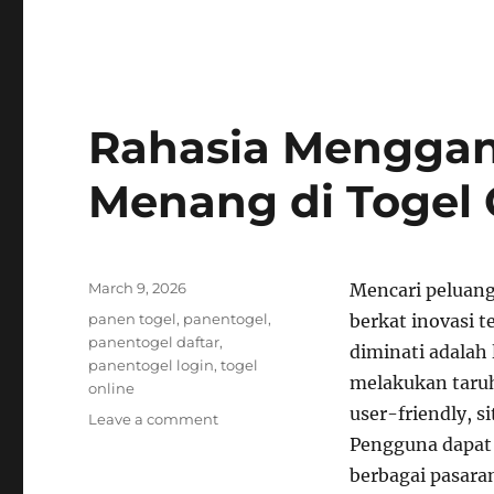
Rahasia Mengga
Menang di Togel 
Posted
March 9, 2026
Mencari peluang
on
Tags
panen togel
,
panentogel
,
berkat inovasi t
panentogel daftar
,
diminati adalah
panentogel login
,
togel
melakukan taruh
online
user-friendly, s
on
Leave a comment
Rahasia
Pengguna dapat
Menggandakan
berbagai pasara
Peluang