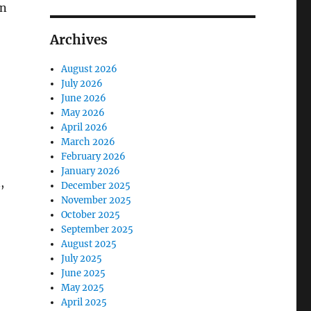
un
Archives
August 2026
July 2026
June 2026
May 2026
April 2026
March 2026
February 2026
January 2026
,
December 2025
November 2025
October 2025
September 2025
August 2025
July 2025
June 2025
May 2025
April 2025