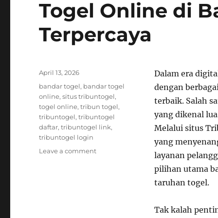
Togel Online di B
Terpercaya
Posted
April 13, 2026
Dalam era digit
on
Tags
bandar togel
,
bandar togel
dengan berbaga
online
,
situs tribuntogel
,
terbaik. Salah s
togel online
,
tribun togel
,
yang dikenal lua
tribuntogel
,
tribuntogel
daftar
,
tribuntogel link
,
Melalui situs T
tribuntogel login
yang menyenang
on
Leave a comment
layanan pelangg
Rahasia
pilihan utama b
Mengoptimalkan
Peluang
taruhan togel.
Togel
Online
Tak kalah penti
di