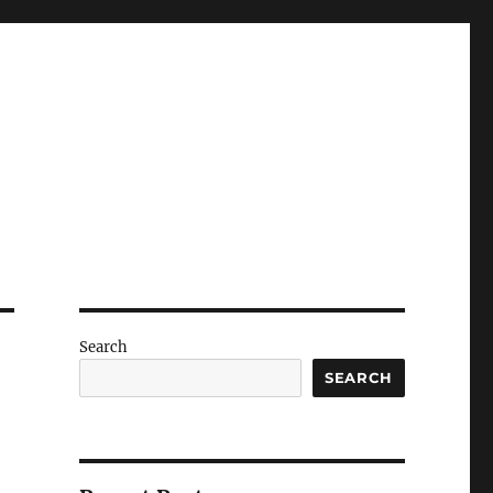
Search
SEARCH