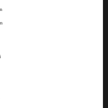
an
an
i
t