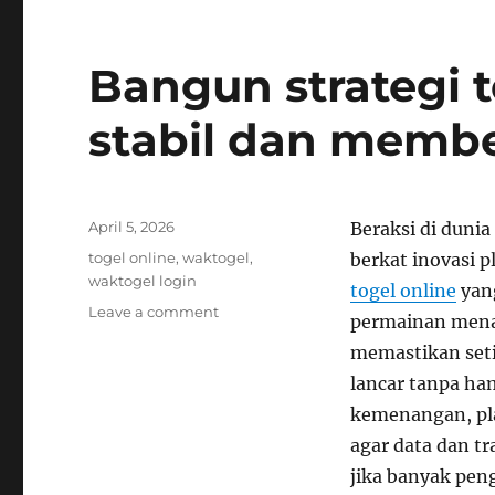
Bangun strategi t
stabil dan membe
Posted
April 5, 2026
Beraksi di duni
on
Tags
togel online
,
waktogel
,
berkat inovasi p
waktogel login
togel online
yan
on
Leave a comment
permainan mena
Bangun
memastikan set
strategi
togel
lancar tanpa h
online
kemenangan, pl
yang
agar data dan tr
stabil
dan
jika banyak pen