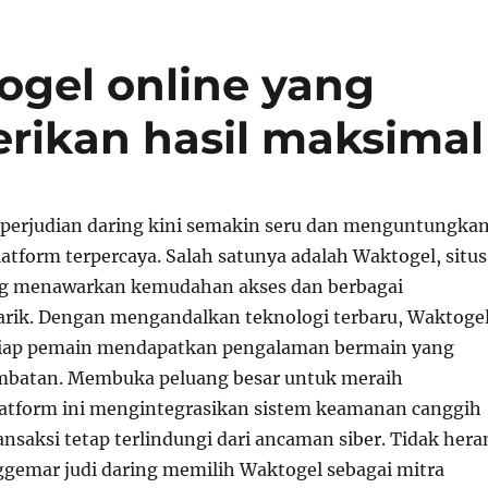
ogel online yang
rikan hasil maksimal
a perjudian daring kini semakin seru dan menguntungka
latform terpercaya. Salah satunya adalah Waktogel, situs
g menawarkan kemudahan akses dan berbagai
rik. Dengan mengandalkan teknologi terbaru, Waktoge
iap pemain mendapatkan pengalaman bermain yang
ambatan. Membuka peluang besar untuk meraih
atform ini mengintegrasikan sistem keamanan canggih
ansaksi tetap terlindungi dari ancaman siber. Tidak hera
ggemar judi daring memilih Waktogel sebagai mitra