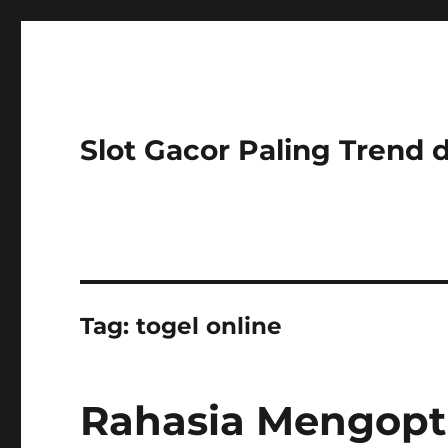
Slot Gacor Paling Trend d
Tag:
togel online
Rahasia Mengopt