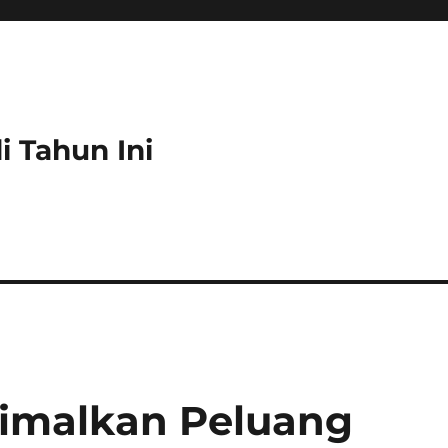
i Tahun Ini
imalkan Peluang