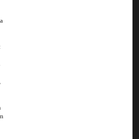
a
t
s
,
n
an