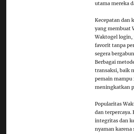
memberikan
utama mereka d
hasil
maksimal
Kecepatan dan 
yang membuat W
Waktogel login,
favorit tanpa pe
segera bergabun
Berbagai metod
transaksi, baik 
pemain mampu fo
meningkatkan pe
Popularitas Wak
dan terpercaya.
integritas dan 
nyaman karena s