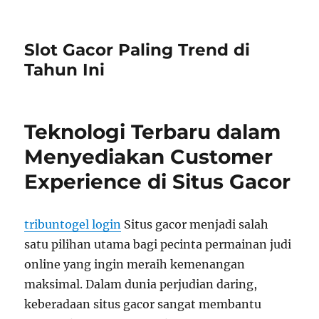
Slot Gacor Paling Trend di
Tahun Ini
Teknologi Terbaru dalam
Menyediakan Customer
Experience di Situs Gacor
tribuntogel login
Situs gacor menjadi salah
satu pilihan utama bagi pecinta permainan judi
online yang ingin meraih kemenangan
maksimal. Dalam dunia perjudian daring,
keberadaan situs gacor sangat membantu