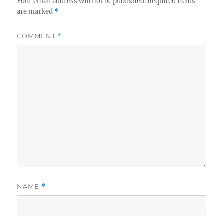
Your email address will not be published.
Required fields
are marked
*
COMMENT
*
NAME
*