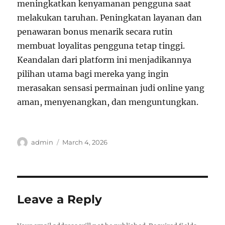
meningkatkan kenyamanan pengguna saat
melakukan taruhan. Peningkatan layanan dan
penawaran bonus menarik secara rutin
membuat loyalitas pengguna tetap tinggi.
Keandalan dari platform ini menjadikannya
pilihan utama bagi mereka yang ingin
merasakan sensasi permainan judi online yang
aman, menyenangkan, dan menguntungkan.
Author
Posted
admin
March 4, 2026
on
Leave a Reply