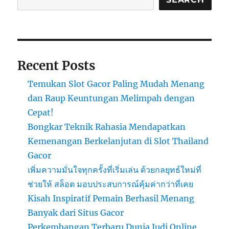
Recent Posts
Temukan Slot Gacor Paling Mudah Menang
dan Raup Keuntungan Melimpah dengan
Cepat!
Bongkar Teknik Rahasia Mendapatkan
Kemenangan Berkelanjutan di Slot Thailand
Gacor
เพิ่มความมั่นใจทุกครั้งที่เริ่มเล่น ด้วยกลยุทธ์ใหม่ที่
ช่วยให้ สล็อต มอบประสบการณ์คุ้มค่ากว่าที่เคย
Kisah Inspiratif Pemain Berhasil Menang
Banyak dari Situs Gacor
Perkembangan Terbaru Dunia Judi Online