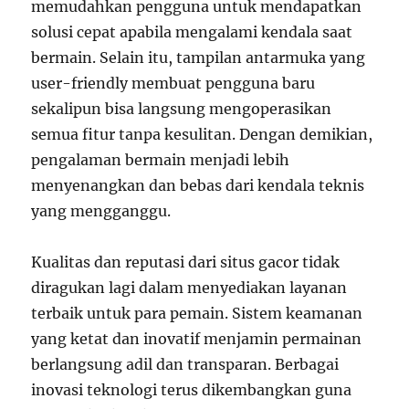
memudahkan pengguna untuk mendapatkan
solusi cepat apabila mengalami kendala saat
bermain. Selain itu, tampilan antarmuka yang
user-friendly membuat pengguna baru
sekalipun bisa langsung mengoperasikan
semua fitur tanpa kesulitan. Dengan demikian,
pengalaman bermain menjadi lebih
menyenangkan dan bebas dari kendala teknis
yang mengganggu.
Kualitas dan reputasi dari situs gacor tidak
diragukan lagi dalam menyediakan layanan
terbaik untuk para pemain. Sistem keamanan
yang ketat dan inovatif menjamin permainan
berlangsung adil dan transparan. Berbagai
inovasi teknologi terus dikembangkan guna