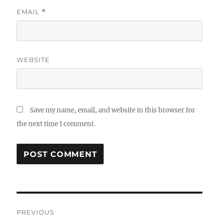
EMAIL
*
WEBSITE
Save my name, email, and website in this browser for
the next time I comment.
Post
PREVIOUS