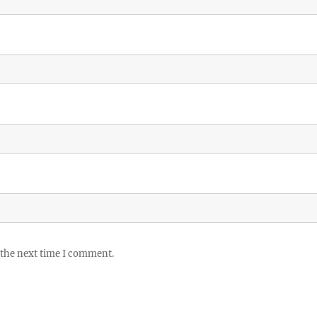
 the next time I comment.