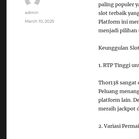
paling populer 
Author
admin
slot terbaik yan
Posted
March 10, 2025
Platform ini m
on
menjadi pilihan 
Keunggulan Slot
1. RTP Tinggi 
Thor138 sangat d
Peluang menang 
platform lain. 
meraih jackpot 
2. Variasi Perm