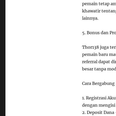
pemain tetap am
khawatir tentan
lainnya.
5. Bonus dan Pr
Thor138 juga te
pemain baru mau
referral dapat 
besar tanpa mod
Cara Bergabung 
1. Registrasi Ak
dengan mengisi 
2. Deposit Dana