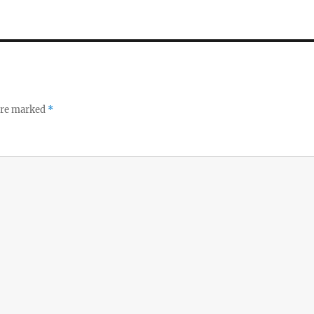
 are marked
*