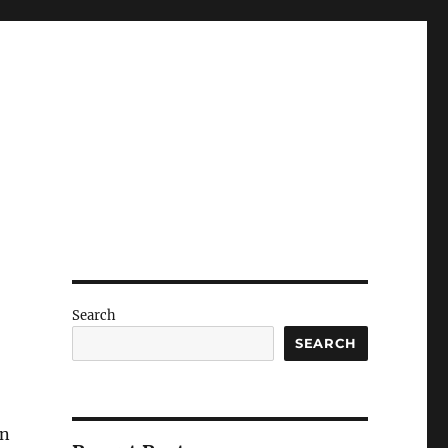
Search
SEARCH
an