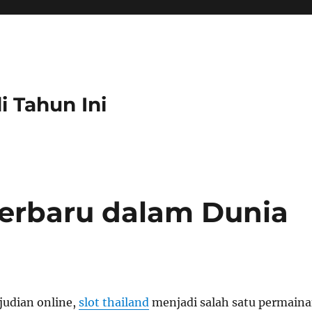
i Tahun Ini
 Terbaru dalam Dunia
judian online,
slot thailand
menjadi salah satu permain