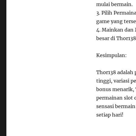
mulai bermain.
3. Pilih Permain
game yang terse
4. Mainkan dan
besar di Thor138
Kesimpulan:
Thor138 adalah p
tinggi, variasi 
bonus menarik, 
permainan slot 
sensasi bermain 
setiap hari!