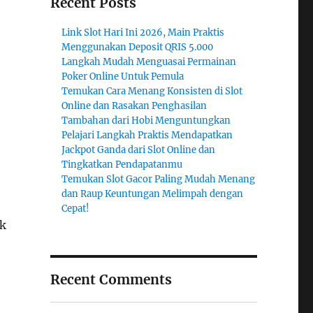
Recent Posts
Link Slot Hari Ini 2026, Main Praktis
Menggunakan Deposit QRIS 5.000
Langkah Mudah Menguasai Permainan
Poker Online Untuk Pemula
Temukan Cara Menang Konsisten di Slot
Online dan Rasakan Penghasilan
Tambahan dari Hobi Menguntungkan
Pelajari Langkah Praktis Mendapatkan
Jackpot Ganda dari Slot Online dan
Tingkatkan Pendapatanmu
Temukan Slot Gacor Paling Mudah Menang
dan Raup Keuntungan Melimpah dengan
Cepat!
uk
Recent Comments