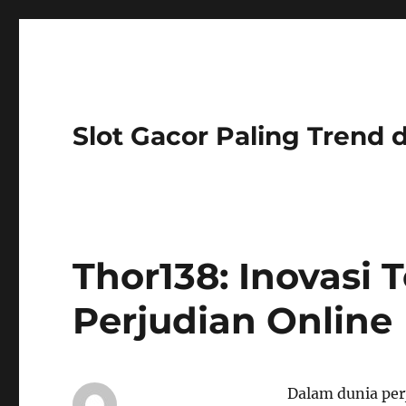
Slot Gacor Paling Trend d
Thor138: Inovasi
Perjudian Online
Dalam dunia per