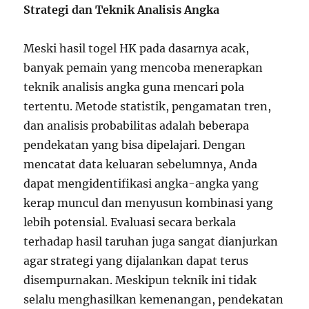
Strategi dan Teknik Analisis Angka
Meski hasil togel HK pada dasarnya acak,
banyak pemain yang mencoba menerapkan
teknik analisis angka guna mencari pola
tertentu. Metode statistik, pengamatan tren,
dan analisis probabilitas adalah beberapa
pendekatan yang bisa dipelajari. Dengan
mencatat data keluaran sebelumnya, Anda
dapat mengidentifikasi angka-angka yang
kerap muncul dan menyusun kombinasi yang
lebih potensial. Evaluasi secara berkala
terhadap hasil taruhan juga sangat dianjurkan
agar strategi yang dijalankan dapat terus
disempurnakan. Meskipun teknik ini tidak
selalu menghasilkan kemenangan, pendekatan