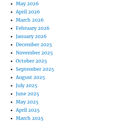
May 2026
April 2026
March 2026
February 2026
January 2026
December 2025
November 2025
October 2025
September 2025
August 2025
July 2025
June 2025
May 2025
April 2025
March 2025