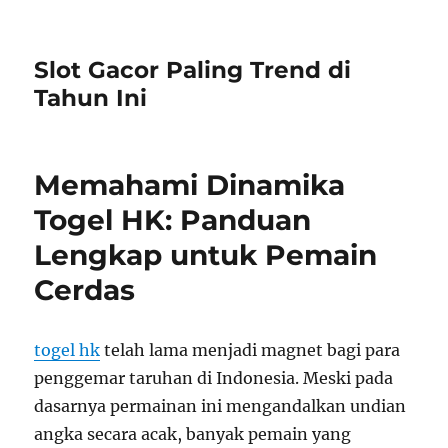
Slot Gacor Paling Trend di
Tahun Ini
Memahami Dinamika
Togel HK: Panduan
Lengkap untuk Pemain
Cerdas
togel hk
telah lama menjadi magnet bagi para
penggemar taruhan di Indonesia. Meski pada
dasarnya permainan ini mengandalkan undian
angka secara acak, banyak pemain yang