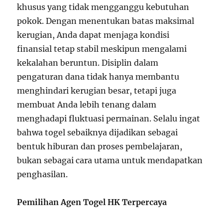
khusus yang tidak mengganggu kebutuhan
pokok. Dengan menentukan batas maksimal
kerugian, Anda dapat menjaga kondisi
finansial tetap stabil meskipun mengalami
kekalahan beruntun. Disiplin dalam
pengaturan dana tidak hanya membantu
menghindari kerugian besar, tetapi juga
membuat Anda lebih tenang dalam
menghadapi fluktuasi permainan. Selalu ingat
bahwa togel sebaiknya dijadikan sebagai
bentuk hiburan dan proses pembelajaran,
bukan sebagai cara utama untuk mendapatkan
penghasilan.
Pemilihan Agen Togel HK Terpercaya