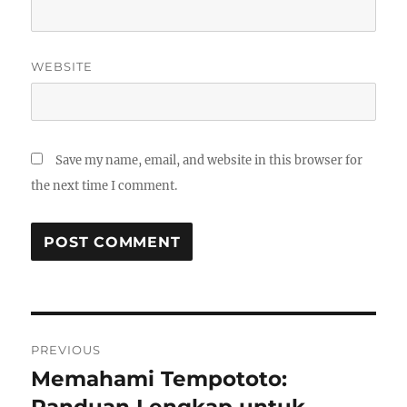
WEBSITE
Save my name, email, and website in this browser for
the next time I comment.
Post
PREVIOUS
navigation
Memahami Tempototo:
Previous
post: