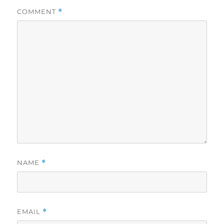
COMMENT
*
NAME
*
EMAIL
*