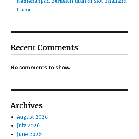
Kemenangan Berkelanjutan di Slot Thailand
Gacor
Recent Comments
No comments to show.
Archives
August 2026
July 2026
June 2026