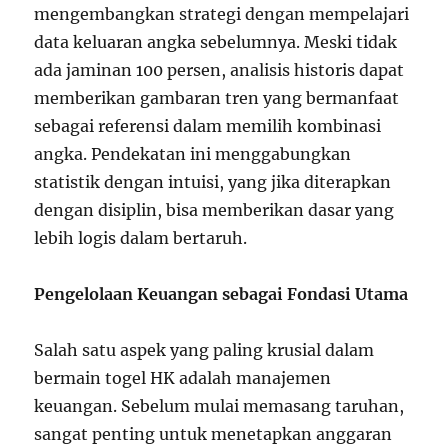
mengembangkan strategi dengan mempelajari
data keluaran angka sebelumnya. Meski tidak
ada jaminan 100 persen, analisis historis dapat
memberikan gambaran tren yang bermanfaat
sebagai referensi dalam memilih kombinasi
angka. Pendekatan ini menggabungkan
statistik dengan intuisi, yang jika diterapkan
dengan disiplin, bisa memberikan dasar yang
lebih logis dalam bertaruh.
Pengelolaan Keuangan sebagai Fondasi Utama
Salah satu aspek yang paling krusial dalam
bermain togel HK adalah manajemen
keuangan. Sebelum mulai memasang taruhan,
sangat penting untuk menetapkan anggaran