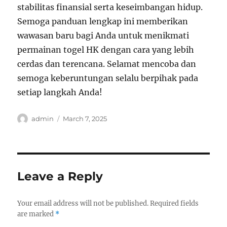
stabilitas finansial serta keseimbangan hidup.
Semoga panduan lengkap ini memberikan
wawasan baru bagi Anda untuk menikmati
permainan togel HK dengan cara yang lebih
cerdas dan terencana. Selamat mencoba dan
semoga keberuntungan selalu berpihak pada
setiap langkah Anda!
Author
Posted
admin
March 7, 2025
on
Leave a Reply
Your email address will not be published.
Required fields
are marked
*