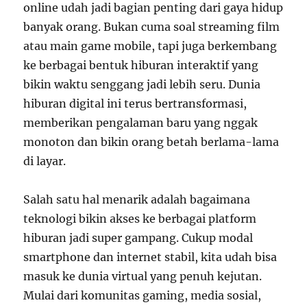
online udah jadi bagian penting dari gaya hidup
banyak orang. Bukan cuma soal streaming film
atau main game mobile, tapi juga berkembang
ke berbagai bentuk hiburan interaktif yang
bikin waktu senggang jadi lebih seru. Dunia
hiburan digital ini terus bertransformasi,
memberikan pengalaman baru yang nggak
monoton dan bikin orang betah berlama-lama
di layar.
Salah satu hal menarik adalah bagaimana
teknologi bikin akses ke berbagai platform
hiburan jadi super gampang. Cukup modal
smartphone dan internet stabil, kita udah bisa
masuk ke dunia virtual yang penuh kejutan.
Mulai dari komunitas gaming, media sosial,