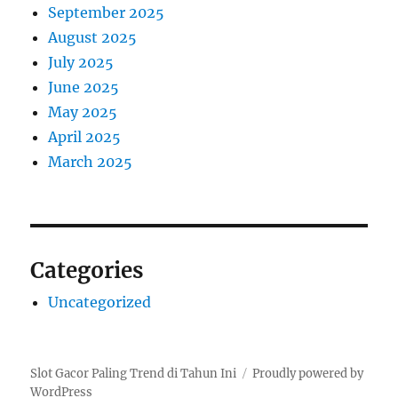
September 2025
August 2025
July 2025
June 2025
May 2025
April 2025
March 2025
Categories
Uncategorized
Slot Gacor Paling Trend di Tahun Ini
Proudly powered by
WordPress