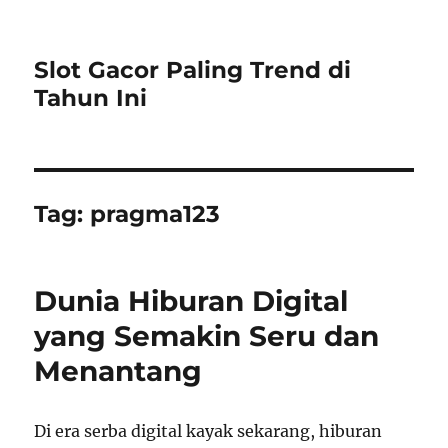
Slot Gacor Paling Trend di
Tahun Ini
Tag:
pragma123
Dunia Hiburan Digital
yang Semakin Seru dan
Menantang
Di era serba digital kayak sekarang, hiburan