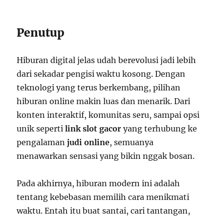
Penutup
Hiburan digital jelas udah berevolusi jadi lebih
dari sekadar pengisi waktu kosong. Dengan
teknologi yang terus berkembang, pilihan
hiburan online makin luas dan menarik. Dari
konten interaktif, komunitas seru, sampai opsi
unik seperti
link slot gacor
yang terhubung ke
pengalaman
judi online
, semuanya
menawarkan sensasi yang bikin nggak bosan.
Pada akhirnya, hiburan modern ini adalah
tentang kebebasan memilih cara menikmati
waktu. Entah itu buat santai, cari tantangan,