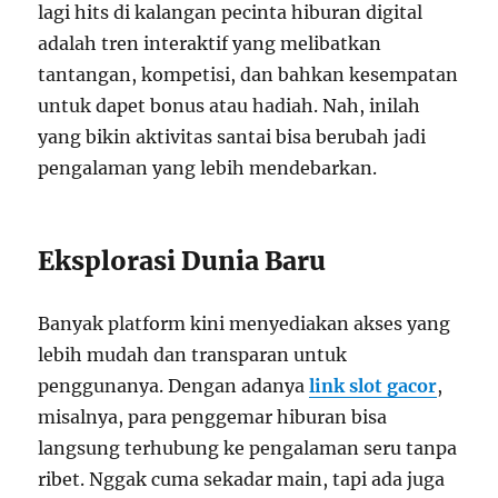
lagi hits di kalangan pecinta hiburan digital
adalah tren interaktif yang melibatkan
tantangan, kompetisi, dan bahkan kesempatan
untuk dapet bonus atau hadiah. Nah, inilah
yang bikin aktivitas santai bisa berubah jadi
pengalaman yang lebih mendebarkan.
Eksplorasi Dunia Baru
Banyak platform kini menyediakan akses yang
lebih mudah dan transparan untuk
penggunanya. Dengan adanya
link slot gacor
,
misalnya, para penggemar hiburan bisa
langsung terhubung ke pengalaman seru tanpa
ribet. Nggak cuma sekadar main, tapi ada juga