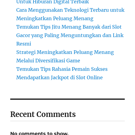
Untuk Hiburan Digital Terbaik
Cara Menggunakan Teknologi Terbaru untuk
Meningkatkan Peluang Menang
Temukan Tips Jitu Menang Banyak dari Slot
Gacor yang Paling Menguntungkan dan Link
Resmi
Strategi Meningkatkan Peluang Menang
Melalui Diversifikasi Game
Temukan Tips Rahasia Pemain Sukses
Mendapatkan Jackpot di Slot Online
Recent Comments
No comments to show.