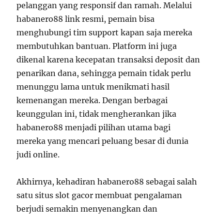
pelanggan yang responsif dan ramah. Melalui
habanero88 link resmi, pemain bisa
menghubungi tim support kapan saja mereka
membutuhkan bantuan. Platform ini juga
dikenal karena kecepatan transaksi deposit dan
penarikan dana, sehingga pemain tidak perlu
menunggu lama untuk menikmati hasil
kemenangan mereka. Dengan berbagai
keunggulan ini, tidak mengherankan jika
habanero88 menjadi pilihan utama bagi
mereka yang mencari peluang besar di dunia
judi online.
Akhirnya, kehadiran habanero88 sebagai salah
satu situs slot gacor membuat pengalaman
berjudi semakin menyenangkan dan