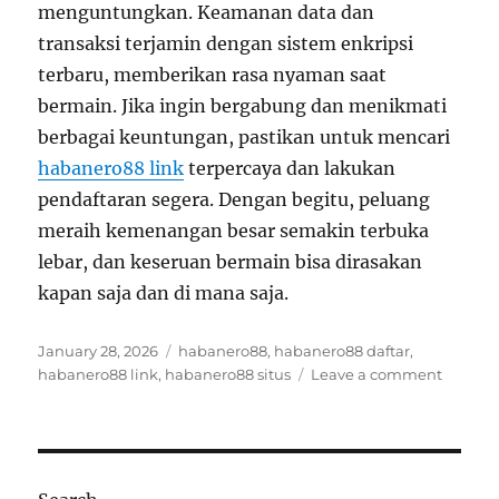
menguntungkan. Keamanan data dan
transaksi terjamin dengan sistem enkripsi
terbaru, memberikan rasa nyaman saat
bermain. Jika ingin bergabung dan menikmati
berbagai keuntungan, pastikan untuk mencari
habanero88 link
terpercaya dan lakukan
pendaftaran segera. Dengan begitu, peluang
meraih kemenangan besar semakin terbuka
lebar, dan keseruan bermain bisa dirasakan
kapan saja dan di mana saja.
Posted
Tags
January 28, 2026
habanero88
,
habanero88 daftar
,
on
on
habanero88 link
,
habanero88 situs
Leave a comment
Situs
Slot
Gacor
yang
Banyak