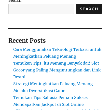
Search
Dipilih
Pemai
SEARCH
Setia
Recent Posts
Cara Menggunakan Teknologi Terbaru untuk
Meningkatkan Peluang Menang
Temukan Tips Jitu Menang Banyak dari Slot
Gacor yang Paling Menguntungkan dan Link
Resmi
Strategi Meningkatkan Peluang Menang
Melalui Diversifikasi Game
Temukan Tips Rahasia Pemain Sukses
Mendapatkan Jackpot di Slot Online