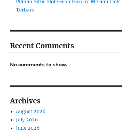
Pilihan Situs Slot Gacor Hari Ini Melalui Link
Terbaru
Recent Comments
No comments to show.
Archives
August 2026
July 2026
June 2026