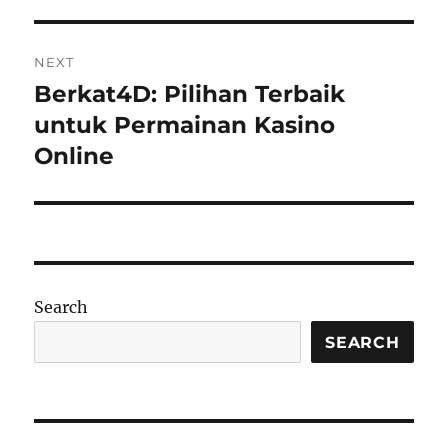
NEXT
Berkat4D: Pilihan Terbaik
Next
post:
untuk Permainan Kasino
Online
Search
SEARCH