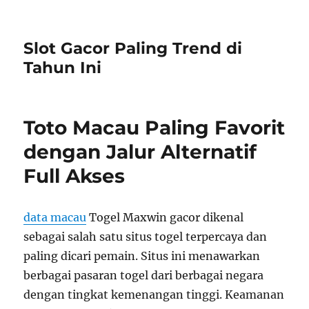
Slot Gacor Paling Trend di
Tahun Ini
Toto Macau Paling Favorit
dengan Jalur Alternatif
Full Akses
data macau
Togel Maxwin gacor dikenal
sebagai salah satu situs togel terpercaya dan
paling dicari pemain. Situs ini menawarkan
berbagai pasaran togel dari berbagai negara
dengan tingkat kemenangan tinggi. Keamanan