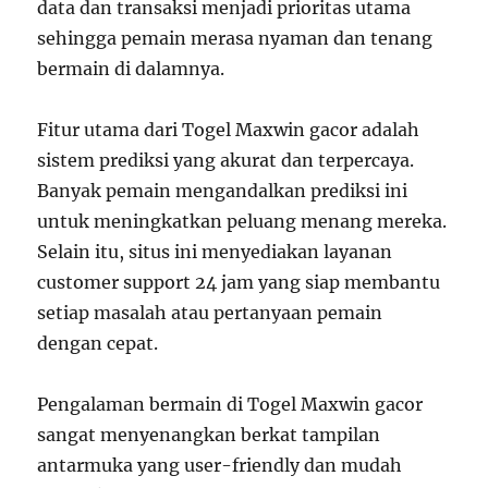
data dan transaksi menjadi prioritas utama
sehingga pemain merasa nyaman dan tenang
bermain di dalamnya.
Fitur utama dari Togel Maxwin gacor adalah
sistem prediksi yang akurat dan terpercaya.
Banyak pemain mengandalkan prediksi ini
untuk meningkatkan peluang menang mereka.
Selain itu, situs ini menyediakan layanan
customer support 24 jam yang siap membantu
setiap masalah atau pertanyaan pemain
dengan cepat.
Pengalaman bermain di Togel Maxwin gacor
sangat menyenangkan berkat tampilan
antarmuka yang user-friendly dan mudah