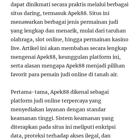
dapat dinikmati secara praktis melalui berbagai
situs daring, termasuk Apek88. Situs ini
menawarkan berbagai jenis permainan judi
yang lengkap dan menarik, mulai dari taruhan
olahraga, slot online, hingga permainan kasino
live. Artikel ini akan membahas secara lengkap
mengenai Apek88, keunggulan platform ini,
serta alasan mengapa Apek88 menjadi pilihan
favorit para pemain judi online di tanah air.
Pertama-tama, Apek88 dikenal sebagai
platform judi online terpercaya yang
menyediakan layanan dengan standar
keamanan tinggi. Sistem keamanan yang
diterapkan pada situs ini meliputi enkripsi
data, proteksi terhadap akses ilegal, dan