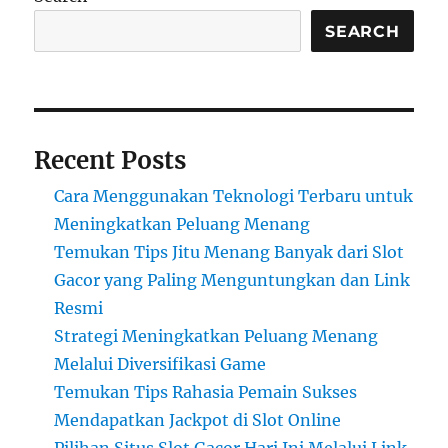
SEARCH
Recent Posts
Cara Menggunakan Teknologi Terbaru untuk
Meningkatkan Peluang Menang
Temukan Tips Jitu Menang Banyak dari Slot
Gacor yang Paling Menguntungkan dan Link
Resmi
Strategi Meningkatkan Peluang Menang
Melalui Diversifikasi Game
Temukan Tips Rahasia Pemain Sukses
Mendapatkan Jackpot di Slot Online