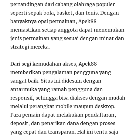
pertandingan dari cabang olahraga populer
seperti sepak bola, basket, dan tenis. Dengan
banyaknya opsi permainan, Apek88
memastikan setiap anggota dapat menemukan
jenis permainan yang sesuai dengan minat dan
strategi mereka.
Dari segi kemudahan akses, Apek88
memberikan pengalaman pengguna yang
sangat baik. Situs ini didesain dengan
antarmuka yang ramah pengguna dan
responsif, sehingga bisa diakses dengan mudah
melalui perangkat mobile maupun desktop.
Para pemain dapat melakukan pendaftaran,
deposit, dan penarikan dana dengan proses
yang cepat dan transparan. Hal ini tentu saja