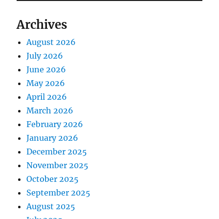
Archives
August 2026
July 2026
June 2026
May 2026
April 2026
March 2026
February 2026
January 2026
December 2025
November 2025
October 2025
September 2025
August 2025