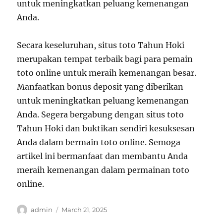
untuk meningkatkan peluang kemenangan
Anda.
Secara keseluruhan, situs toto Tahun Hoki
merupakan tempat terbaik bagi para pemain
toto online untuk meraih kemenangan besar.
Manfaatkan bonus deposit yang diberikan
untuk meningkatkan peluang kemenangan
Anda. Segera bergabung dengan situs toto
Tahun Hoki dan buktikan sendiri kesuksesan
Anda dalam bermain toto online. Semoga
artikel ini bermanfaat dan membantu Anda
meraih kemenangan dalam permainan toto
online.
Author
Posted
admin
March 21, 2025
on