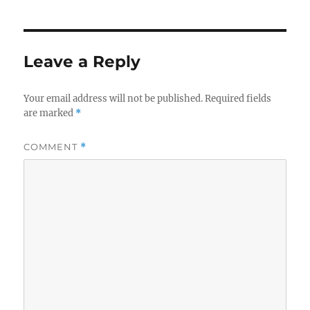
Leave a Reply
Your email address will not be published.
Required fields
are marked
*
COMMENT
*