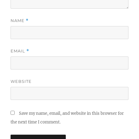
NAME
*
EMAIL
*
WEBSITE
Save my name, email, and website in this browser for
the next time I comment.