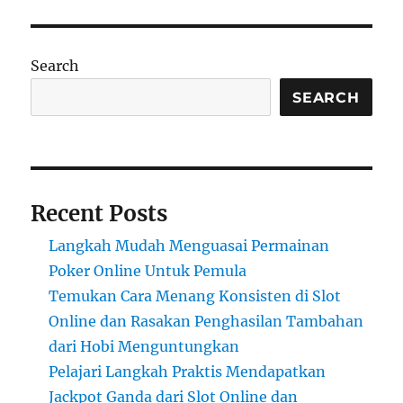
Search
SEARCH
Recent Posts
Langkah Mudah Menguasai Permainan
Poker Online Untuk Pemula
Temukan Cara Menang Konsisten di Slot
Online dan Rasakan Penghasilan Tambahan
dari Hobi Menguntungkan
Pelajari Langkah Praktis Mendapatkan
Jackpot Ganda dari Slot Online dan