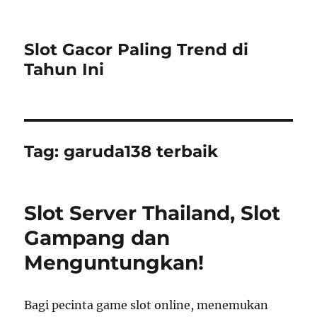
Slot Gacor Paling Trend di
Tahun Ini
Tag:
garuda138 terbaik
Slot Server Thailand, Slot
Gampang dan
Menguntungkan!
Bagi pecinta game slot online, menemukan