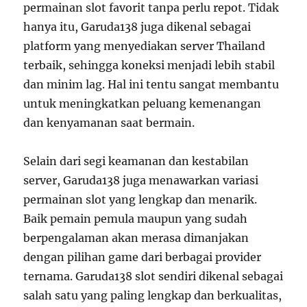
permainan slot favorit tanpa perlu repot. Tidak
hanya itu, Garuda138 juga dikenal sebagai
platform yang menyediakan server Thailand
terbaik, sehingga koneksi menjadi lebih stabil
dan minim lag. Hal ini tentu sangat membantu
untuk meningkatkan peluang kemenangan
dan kenyamanan saat bermain.
Selain dari segi keamanan dan kestabilan
server, Garuda138 juga menawarkan variasi
permainan slot yang lengkap dan menarik.
Baik pemain pemula maupun yang sudah
berpengalaman akan merasa dimanjakan
dengan pilihan game dari berbagai provider
ternama. Garuda138 slot sendiri dikenal sebagai
salah satu yang paling lengkap dan berkualitas,