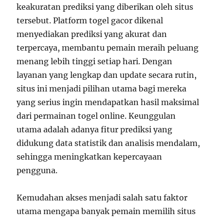
keakuratan prediksi yang diberikan oleh situs
tersebut. Platform togel gacor dikenal
menyediakan prediksi yang akurat dan
terpercaya, membantu pemain meraih peluang
menang lebih tinggi setiap hari. Dengan
layanan yang lengkap dan update secara rutin,
situs ini menjadi pilihan utama bagi mereka
yang serius ingin mendapatkan hasil maksimal
dari permainan togel online. Keunggulan
utama adalah adanya fitur prediksi yang
didukung data statistik dan analisis mendalam,
sehingga meningkatkan kepercayaan
pengguna.
Kemudahan akses menjadi salah satu faktor
utama mengapa banyak pemain memilih situs