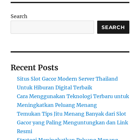
Search
SEARCH
Recent Posts
Situs Slot Gacor Modern Server Thailand
Untuk Hiburan Digital Terbaik
Cara Menggunakan Teknologi Terbaru untuk
Meningkatkan Peluang Menang
Temukan Tips Jitu Menang Banyak dari Slot
Gacor yang Paling Menguntungkan dan Link
Resmi