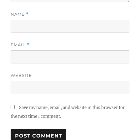
NAME
*
EMAIL
*
WEBSITE
Save my name, email, and website in this browser for
the next time I comment.