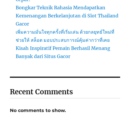
Bongkar Teknik Rahasia Mendapatkan
Kemenangan Berkelanjutan di Slot Thailand
Gacor
เพิ่มความมั่นใจทุกครั้งที่เริ่มเล่น ด้วยกลยุทธ์ใหม่ที่
ช่วยให้ สล็อต มอบประสบการณ์คุ้มค่ากว่าที่เคย
Kisah Inspiratif Pemain Berhasil Menang
Banyak dari Situs Gacor
Recent Comments
No comments to show.