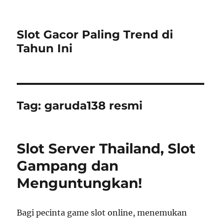
Slot Gacor Paling Trend di
Tahun Ini
Tag:
garuda138 resmi
Slot Server Thailand, Slot
Gampang dan
Menguntungkan!
Bagi pecinta game slot online, menemukan