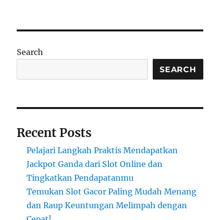
Slot
Server
Thailand,
Slot
Gampang
Search
dan
Menguntungkan!
SEARCH
Recent Posts
Pelajari Langkah Praktis Mendapatkan
Jackpot Ganda dari Slot Online dan
Tingkatkan Pendapatanmu
Temukan Slot Gacor Paling Mudah Menang
dan Raup Keuntungan Melimpah dengan
Cepat!