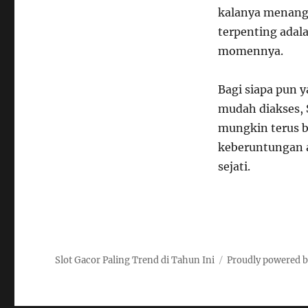
kalanya menang 
terpenting adal
momennya.
Bagi siapa pun 
mudah diakses,
mungkin terus b
keberuntungan a
sejati.
Slot Gacor Paling Trend di Tahun Ini
Proudly powered 