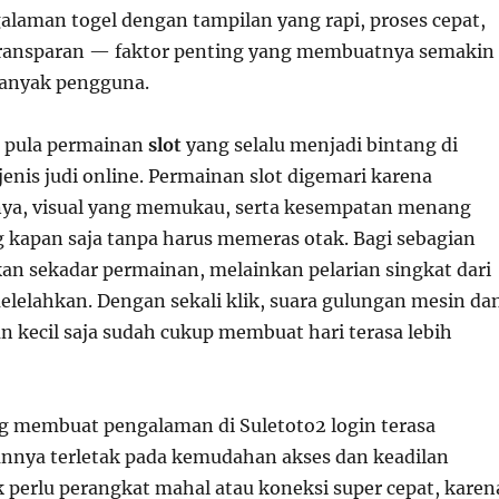
laman togel dengan tampilan yang rapi, proses cepat,
transparan — faktor penting yang membuatnya semakin
banyak pengguna.
da pula permainan
slot
yang selalu menjadi bintang di
jenis judi online. Permainan slot digemari karena
ya, visual yang memukau, serta kesempatan menang
g kapan saja tanpa harus memeras otak. Bagi sebagian
kan sekadar permainan, melainkan pelarian singkat dari
melelahkan. Dengan sekali klik, suara gulungan mesin da
 kecil saja sudah cukup membuat hari terasa lebih
 membuat pengalaman di Suletoto2 login terasa
nnya terletak pada kemudahan akses dan keadilan
k perlu perangkat mahal atau koneksi super cepat, karen