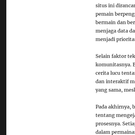
situs ini diranc
pemain berpeng
bermain dan ber
menjaga data da
menjadi priorita
Selain faktor te
komunitasnya. B
cerita lucu ten
dan interaktif 
yang sama, mesk
Pada akhirnya, 
tentang mengej
prosesnya. Setia
dalam permainan