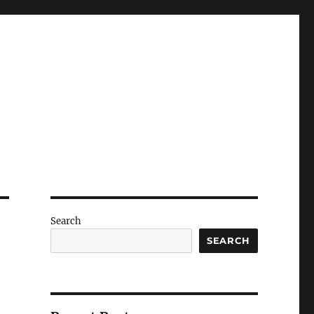
Search
SEARCH