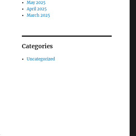
May 2025
April 2025
March 2025
Categories
Uncategorized
a