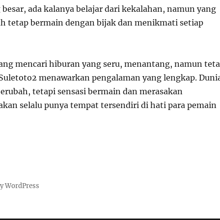
besar, ada kalanya belajar dari kekalahan, namun yang
ah tetap bermain dengan bijak dan menikmati setiap
yang mencari hiburan yang seru, menantang, namun tet
 Suletoto2 menawarkan pengalaman yang lengkap. Duni
erubah, tetapi sensasi bermain dan merasakan
kan selalu punya tempat tersendiri di hati para pemain
by WordPress