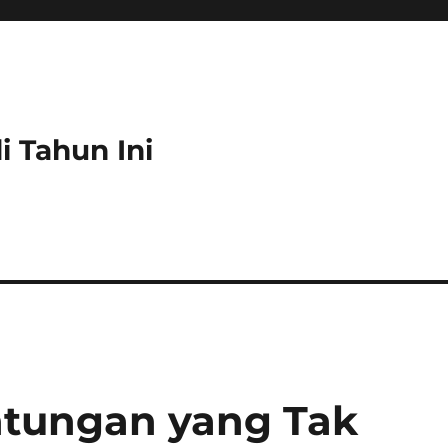
i Tahun Ini
tungan yang Tak