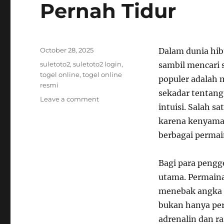
Pernah Tidur
Posted
October 28, 2025
Dalam dunia hib
on
Tags
suletoto2
,
suletoto2 login
,
sambil mencari 
togel online
,
togel online
populer adalah 
resmi
sekadar tentang 
on
Leave a comment
intuisi. Salah 
Gerbang
Keberuntungan
karena kenyam
yang
berbagai permai
Tak
Pernah
Tidur
Bagi para peng
utama. Permain
menebak angka 
bukan hanya per
adrenalin dan ra