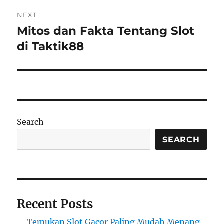
NEXT
Mitos dan Fakta Tentang Slot
Next
post:
di Taktik88
Search
SEARCH
Recent Posts
Temukan Slot Gacor Paling Mudah Menang