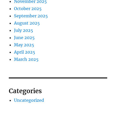
November 2025
October 2025
September 2025
August 2025
July 2025
June 2025
May 2025
April 2025
March 2025
Categories
Uncategorized