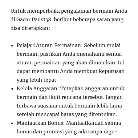
Untuk memperbaiki pengalaman bermain Anda
di Gacor Paus138, berikut beberapa saran yang
bisa diterapkan:
Pelajari Aturan Permainan: Sebelum mulai
bermain, pastikan Anda memahami semua
aturan permainan yang akan dimainkan. Ini
dapat membantu Anda membuat keputusan
yang lebih tepat.
Kelola Anggaran: Tetapkan anggaran untuk
bermain dan ikuti rencana tersebut. Jangan
terbawa suasana untuk bermain lebih lama
setelah mencapai batas yang ditentukan.
Manfaatkan Bonus: Manfaatkanlah semua
bonus dan promosi yang ada tanpa ragu-