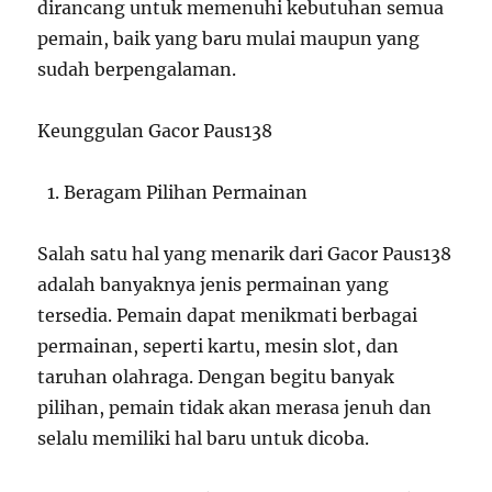
dirancang untuk memenuhi kebutuhan semua
pemain, baik yang baru mulai maupun yang
sudah berpengalaman.
Keunggulan Gacor Paus138
Beragam Pilihan Permainan
Salah satu hal yang menarik dari Gacor Paus138
adalah banyaknya jenis permainan yang
tersedia. Pemain dapat menikmati berbagai
permainan, seperti kartu, mesin slot, dan
taruhan olahraga. Dengan begitu banyak
pilihan, pemain tidak akan merasa jenuh dan
selalu memiliki hal baru untuk dicoba.